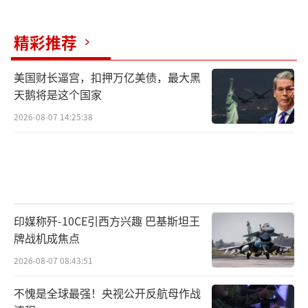
精彩推荐
美国财长逼宫，扣押万亿美债，最大黑
天鹅将是这个国家
2026-08-07 14:25:38
印媒称歼-10CE引西方兴趣 巴基斯坦王
牌战机成焦点
2026-08-07 08:43:51
不愧是全球最强！央视公开反航母作战