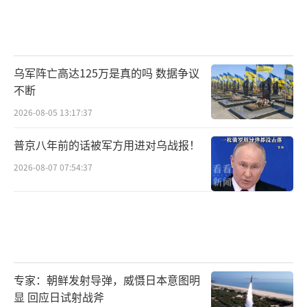
乌军阵亡高达125万是真的吗 数据争议
不断
2026-08-05 13:17:37
普京八年前的话被军方用进对乌战报！
2026-08-07 07:54:37
专家：朝鲜发射导弹，威慑日本意图明
显 回应日试射战斧