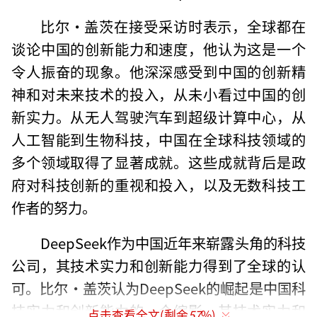
比尔·盖茨在接受采访时表示，全球都在
谈论中国的创新能力和速度，他认为这是一个
令人振奋的现象。他深深感受到中国的创新精
神和对未来技术的投入，从未小看过中国的创
新实力。从无人驾驶汽车到超级计算中心，从
人工智能到生物科技，中国在全球科技领域的
多个领域取得了显著成就。这些成就背后是政
府对科技创新的重视和投入，以及无数科技工
作者的努力。
DeepSeek作为中国近年来崭露头角的科技
公司，其技术实力和创新能力得到了全球的认
可。比尔·盖茨认为DeepSeek的崛起是中国科
技实力和创新能力的一个缩影，其技术实力和
点击查看全文(剩余
57
%)