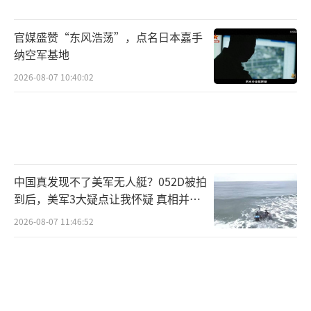
官媒盛赞“东风浩荡”，点名日本嘉手
纳空军基地
2026-08-07 10:40:02
中国真发现不了美军无人艇？052D被拍
到后，美军3大疑点让我怀疑 真相并非
如此
2026-08-07 11:46:52