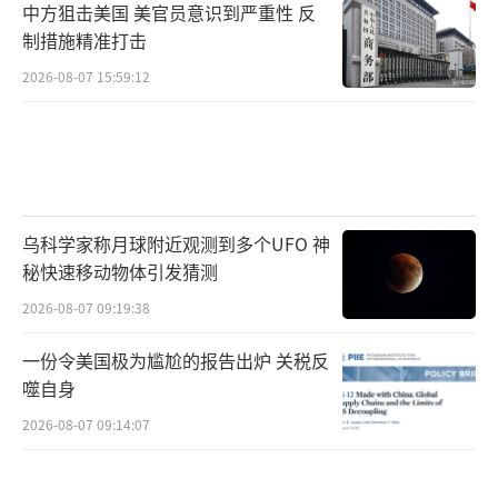
中方狙击美国 美官员意识到严重性 反
制措施精准打击
2026-08-07 15:59:12
乌科学家称月球附近观测到多个UFO 神
秘快速移动物体引发猜测
2026-08-07 09:19:38
一份令美国极为尴尬的报告出炉 关税反
噬自身
2026-08-07 09:14:07