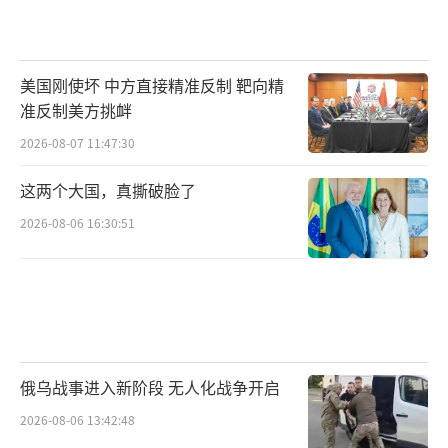
美国刚使坏 中方直接精准反制 靶向精
准反制美方挑衅
2026-08-07 11:47:30
这两个大国，真撕破脸了
2026-08-06 16:30:51
俄乌战事进入新阶段 无人化战争开启
2026-08-06 13:42:48