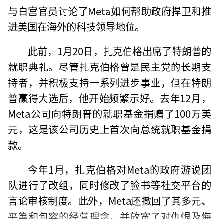
与白宫官员讨论了Meta如何帮助政府捍卫和推
进美国在海外的科技领导地位。
此前，1月20日，扎克伯格出席了特朗普的
就职典礼。尽管扎克伯格曾是民主党的长期支
持者，并积极支持一系列进步事业，但在特朗
普赢得大选后，他开始频繁示好。去年12月，
Meta公司向特朗普的就职基金捐赠了100万美
元，这是该公司历史上首次向总统就职基金捐
款。
今年1月，扎克伯格对Meta的政府游说团
队进行了改组，同时修改了脸书等社交平台的
言论审核制度。此外，Meta还撤回了其多元、
平等和包容的经营理念，并放宽了对仇恨及侮