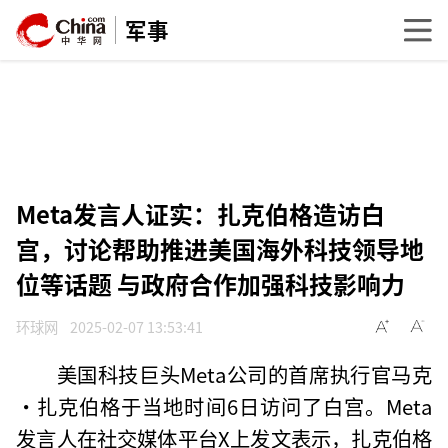
军事
Meta发言人证实：扎克伯格造访白
宫，讨论帮助推进美国海外科技领导地
位等话题 与政府合作加强科技影响力
环球网
2025-02-07 13:53:41
美国科技巨头Meta公司的首席执行官马克
·扎克伯格于当地时间6日访问了白宫。Meta
发言人在社交媒体平台X上发文表示，扎克伯格