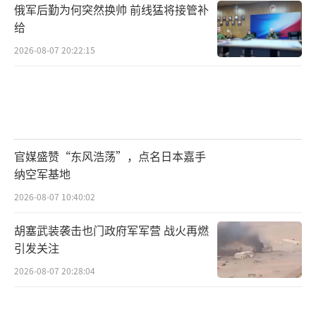
俄军后勤为何突然换帅 前线猛将接管补
给
2026-08-07 20:22:15
官媒盛赞“东风浩荡”，点名日本嘉手
纳空军基地
2026-08-07 10:40:02
胡塞武装袭击也门政府军军营 战火再燃
引发关注
2026-08-07 20:28:04