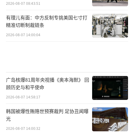
2026-08-07 08:43:51
有理儿有面：中方反制专挑美国七寸打
精准切断制裁链条
2026-08-07 14:00:04
广岛核爆81周年央视播《奥本海默》 回
顾历史与和平使命
2026-08-07 14:58:17
韩国被爆性贿赂世预赛裁判 足协丑闻曝
光
2026-08-07 14:00:32