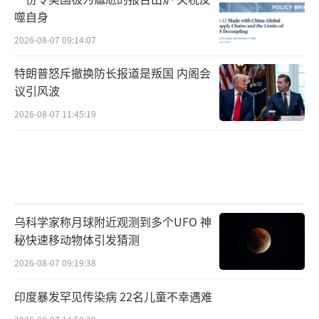
噬自身
2026-08-07 09:14:07
特朗普怒斥撤换防长报道是叛国 内阁会
议引风波
2026-08-07 11:45:19
乌科学家称月球附近观测到多个UFO 神
秘快速移动物体引发猜测
2026-08-07 09:19:38
印度暴发罕见传染病 22名儿童不幸遇难