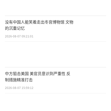
没有中国人能笑着走出冬宫博物馆 文物
的沉重记忆
2026-08-07 09:21:01
中方狙击美国 美官员意识到严重性 反
制措施精准打击
2026-08-07 15:59:12