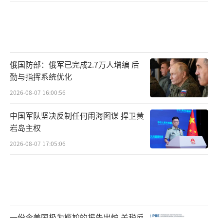
俄国防部：俄军已完成2.7万人增编 后
勤与指挥系统优化
2026-08-07 16:00:56
中国军队坚决反制任何闹海图谋 捍卫黄
岩岛主权
2026-08-07 17:05:06
一份令美国极为尴尬的报告出炉 关税反