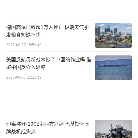
德国高温已致超1万人死亡 极端天气引
发粮食短缺担忧
2026-08-07 15:59:40
美国反航母新战术抄了中国的作业吗 借
鉴中国反介入思路
2026-08-07 22:21:19
印媒称歼-10CE引西方兴趣 巴基斯坦王
牌战机成焦点