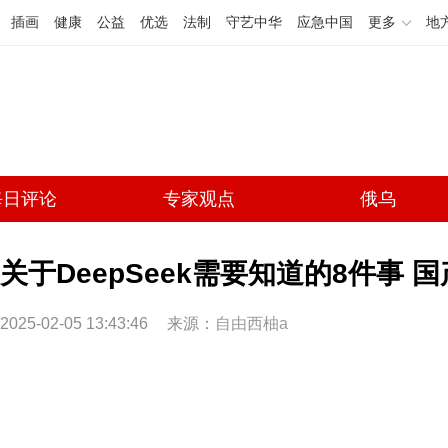
插画
健康
公益
优选
法制
守艺中华
应急中国
更多
地
每日评论
专家观点
俄乌
关于DeepSeek需要知道的8件事 
2025-02-05 13:43:46
来源：
自由西柚a