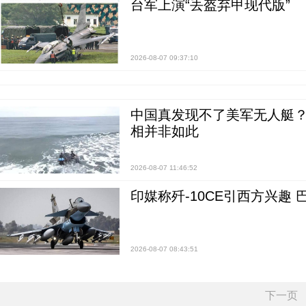
台军上演“丢盔弃甲现代版”
2026-08-07 09:37:10
中国真发现不了美军无人艇？0
相并非如此
2026-08-07 11:46:52
印媒称歼-10CE引西方兴趣
2026-08-07 08:43:51
下一页