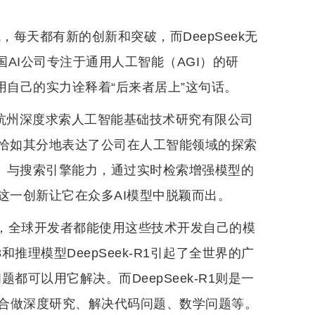
域，每天都有新的创新和突破，而DeepSeek无
国AI公司专注于通用人工智能（AGI）的研
k用自己的实力诠释着“后来者居上”这句话。
司杭州深度求索人工智能基础技术研究有限公司
索”恰如其分地表达了公司在人工智能领域的探索
LM）与搜索引擎能力，通过实时检索增强模型的
这一创新让它在众多AI模型中脱颖而出。
开源，全球开发者都能使用这些技术开发自己的模
和推理模型DeepSeek-R1引起了全世界的广
题都可以用它解决。而DeepSeek-R1则是一
合做深度研究、解决代码问题、数学问题等。