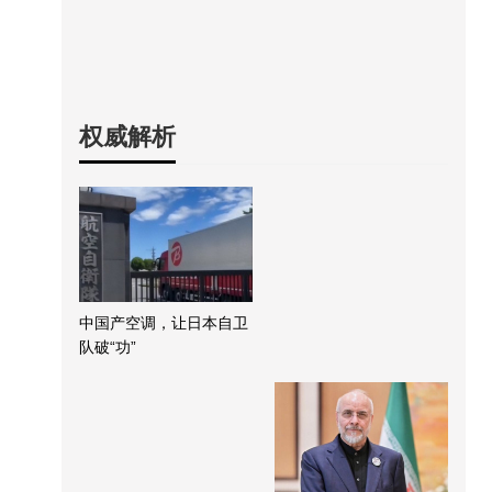
权威解析
中国产空调，让日本自卫
队破“功”