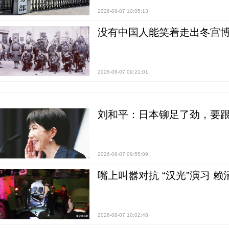
2026-08-07 10:05:13
没有中国人能笑着走出冬宫博
2026-08-07 09:21:01
刘和平：日本铆足了劲，要
2026-08-07 09:55:09
嘴上叫嚣对抗 “汉光”演习 赖
2026-08-07 10:02:48