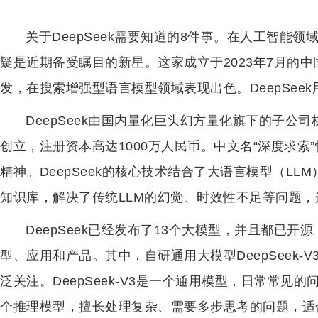
关于DeepSeek需要知道的8件事。在人工智能领
疑是近期备受瞩目的新星。这家成立于2023年7月的中
发，在搜索增强型语言模型领域表现出色。DeepSee
DeepSeek由国内量化巨头幻方量化旗下的子公
创立，注册资本高达1000万人民币。中文名“深度求
精神。DeepSeek的核心技术结合了大语言模型（L
知识库，解决了传统LLM的幻觉、时效性不足等问题，
DeepSeek已经发布了13个大模型，并且都已
型、应用和产品。其中，自研通用大模型DeepSeek-V3
泛关注。DeepSeek-V3是一个通用模型，日常常见的问
个推理模型，擅长处理复杂、需要多步思考的问题，适