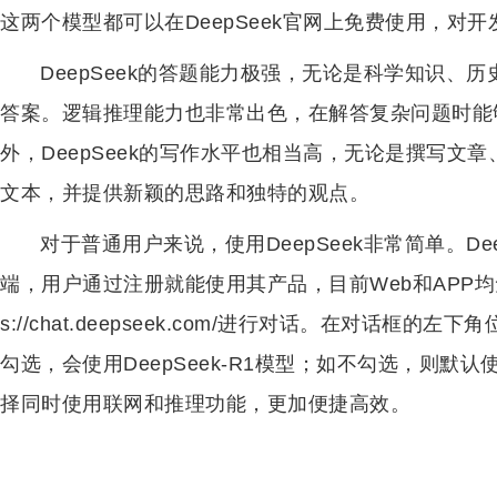
这两个模型都可以在DeepSeek官网上免费使用，对
DeepSeek的答题能力极强，无论是科学知识、
答案。逻辑推理能力也非常出色，在解答复杂问题时能
外，DeepSeek的写作水平也相当高，无论是撰写文
文本，并提供新颖的思路和独特的观点。
对于普通用户来说，使用DeepSeek非常简单。De
端，用户通过注册就能使用其产品，目前Web和APP均免
s://chat.deepseek.com/进行对话。在对话框
勾选，会使用DeepSeek-R1模型；如不勾选，则默认使
择同时使用联网和推理功能，更加便捷高效。