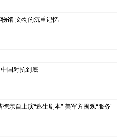
物馆 文物的沉重记忆
跟中国对抗到底
清德亲自上演“逃生剧本” 美军方围观“服务”