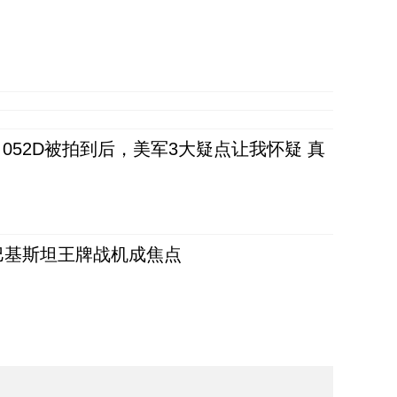
52D被拍到后，美军3大疑点让我怀疑 真
 巴基斯坦王牌战机成焦点