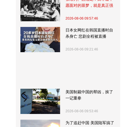
愿面对的噩梦，就是真正强
大的中国
2026-08-06 09:57:46
日本女网红在韩国直播时自
杀身亡 悲剧全程被直播
2026-08-06 09:21:46
美国制裁中国的帮凶，挨了
一记重拳
2026-08-06 09:53:46
为了追赶中国 美国陆军搞了