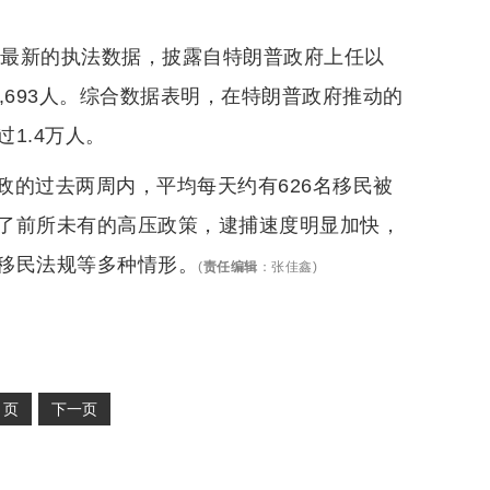
了最新的执法数据，披露自特朗普政府上任以
5,693人。综合数据表明，在特朗普政府推动的
1.4万人。
政的过去两周内，平均每天约有626名移民被
了前所未有的高压政策，逮捕速度明显加快，
移民法规等多种情形。
(
责任编辑
：
张佳鑫
)
2
页
下一页