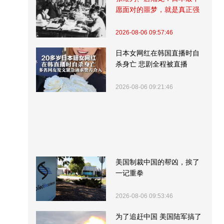
愿面对的噩梦，就是真正强
大的中国
2026-08-06 09:57:46
日本女网红在韩国直播时自
杀身亡 悲剧全程被直播
2026-08-06 09:21:46
美国制裁中国的帮凶，挨了
一记重拳
2026-08-06 09:53:46
为了追赶中国 美国陆军搞了