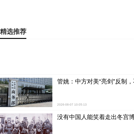
精选推荐
管姚：中方对美“亮剑”反制
2026-08-07 10:05:13
没有中国人能笑着走出冬宫博