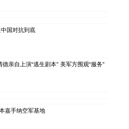
跟中国对抗到底
清德亲自上演“逃生剧本” 美军方围观“服务”
日本嘉手纳空军基地