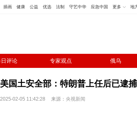
插画
健康
公益
优选
法制
守艺中华
应急中国
更多
地
每日评论
专家观点
俄乌
美国土安全部：特朗普上任后已逮捕或
2025-02-05 11:42:28
来源：
央视新闻