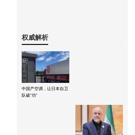
权威解析
中国产空调，让日本自卫
队破“功”