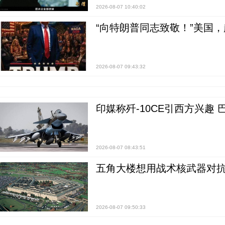
2026-08-07 10:40:02
“向特朗普同志致敬！”美国
2026-08-07 09:43:32
印媒称歼-10CE引西方兴趣
2026-08-07 08:43:51
五角大楼想用战术核武器对
2026-08-07 09:50:33