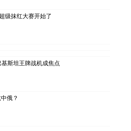
，超级抹红大赛开始了
 巴基斯坦王牌战机成焦点
抗中俄？