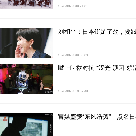
2026-08-07 09:21:01
刘和平：日本铆足了劲，要
2026-08-07 09:55:09
嘴上叫嚣对抗 “汉光”演习 赖
2026-08-07 10:02:48
官媒盛赞“东风浩荡”，点名