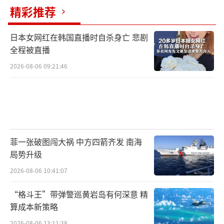
精彩推荐
日本女网红在韩国直播时自杀身亡 悲剧
全程被直播
2026-08-06 09:21:46
菲一张破图闯大祸 中方四箭齐发 南海
局势升级
2026-08-06 10:41:07
“格斗王”带弹警巡黄岩岛有何深意 精
算成本新策略
2026-08-06 13:11:38