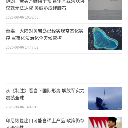
伊朗：若美方继续干预 霍尔木兹海峡协
议就无法达成 美威胁成绊脚石
2026-08-06 10:32:05
台媒：大陆对黄岩岛已经实现常态化实
控 军事化法治化全天候管控
2026-08-06 14:47:02
从《制胜》看当下国际形势 解放军实力
震撼全球
2026-08-06 14:45:19
印尼恢复出口可能含稀土产品 政策仍存
不确定性