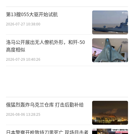
第13艘055大驱开始试航
2026-07-27 10:38:00
洛马公开展出无人僚机外形，和歼-50
高度相似
2026-07-29 10:40:26
俄猛烈轰炸乌克兰仓库 打击后勤补给
2026-08-06 13:28:25
日本警察开枪致持刀男死亡 现场目击者