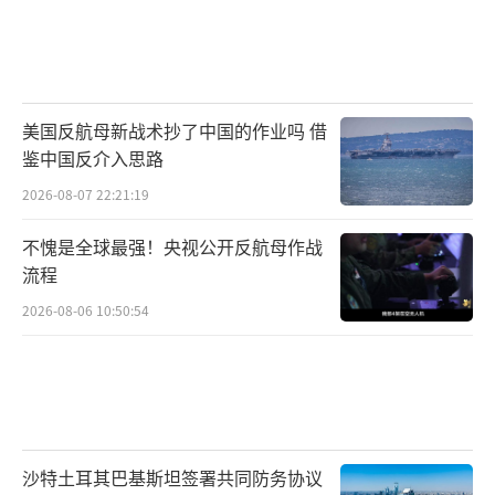
美国反航母新战术抄了中国的作业吗 借
鉴中国反介入思路
2026-08-07 22:21:19
不愧是全球最强！央视公开反航母作战
流程
2026-08-06 10:50:54
沙特土耳其巴基斯坦签署共同防务协议