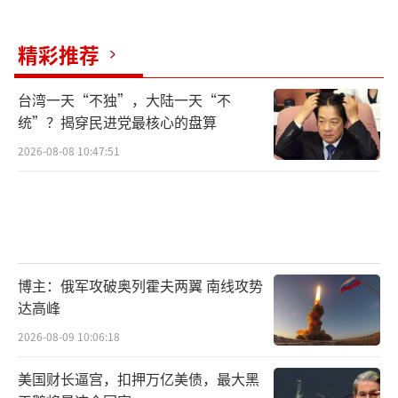
精彩推荐
台湾一天“不独”，大陆一天“不
统”？揭穿民进党最核心的盘算
2026-08-08 10:47:51
博主：俄军攻破奥列霍夫两翼 南线攻势
达高峰
2026-08-09 10:06:18
美国财长逼宫，扣押万亿美债，最大黑