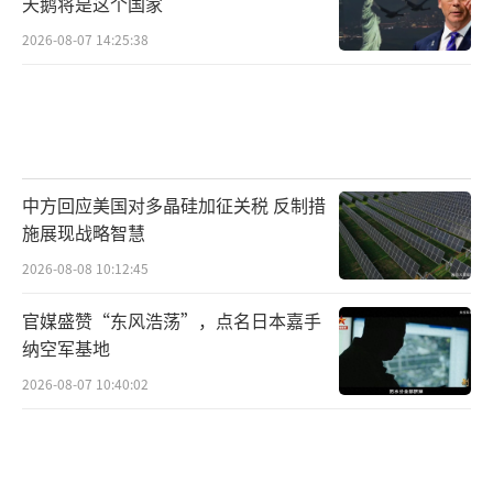
天鹅将是这个国家
2026-08-07 14:25:38
中方回应美国对多晶硅加征关税 反制措
施展现战略智慧
2026-08-08 10:12:45
官媒盛赞“东风浩荡”，点名日本嘉手
纳空军基地
2026-08-07 10:40:02