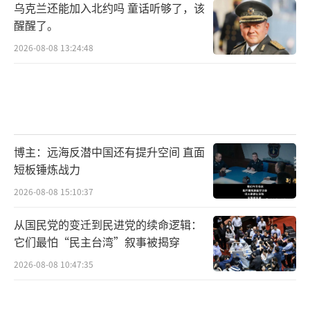
乌克兰还能加入北约吗 童话听够了，该
醒醒了。
2026-08-08 13:24:48
博主：远海反潜中国还有提升空间 直面
短板锤炼战力
2026-08-08 15:10:37
从国民党的变迁到民进党的续命逻辑：
它们最怕“民主台湾”叙事被揭穿
2026-08-08 10:47:35