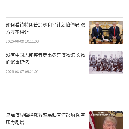
如何看待特朗普加沙和平计划陷僵局 双
方互不相让
2026-08-09 10:11:03
没有中国人能笑着走出冬宫博物馆 文物
的沉重记忆
2026-08-07 09:21:01
乌弹道导弹拦截效率暴跌有何影响 防空
压力剧增