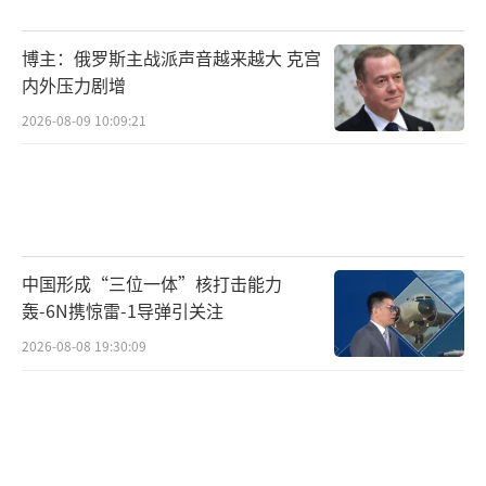
博主：俄罗斯主战派声音越来越大 克宫
内外压力剧增
2026-08-09 10:09:21
中国形成“三位一体”核打击能力
轰-6N携惊雷-1导弹引关注
2026-08-08 19:30:09