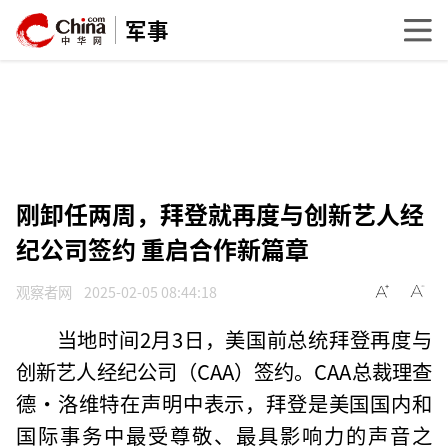
军事
刚卸任两周，拜登就再度与创新艺人经
纪公司签约 重启合作新篇章
观察者网
2025-02-05 08:44:18
当地时间2月3日，美国前总统拜登再度与
创新艺人经纪公司（CAA）签约。CAA总裁理查
德·洛维特在声明中表示，拜登是美国国内和
国际事务中最受尊敬、最具影响力的声音之