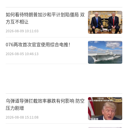
如何看待特朗普加沙和平计划陷僵局 双
方互不相让
2026-08-09 10:11:03
076两攻首次官宣使用综合电推！
2026-08-05 10:46:13
乌弹道导弹拦截效率暴跌有何影响 防空
压力剧增
2026-08-08 15:11:08