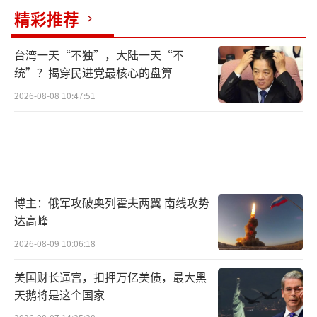
精彩推荐
台湾一天“不独”，大陆一天“不
统”？揭穿民进党最核心的盘算
2026-08-08 10:47:51
博主：俄军攻破奥列霍夫两翼 南线攻势
达高峰
2026-08-09 10:06:18
美国财长逼宫，扣押万亿美债，最大黑
天鹅将是这个国家