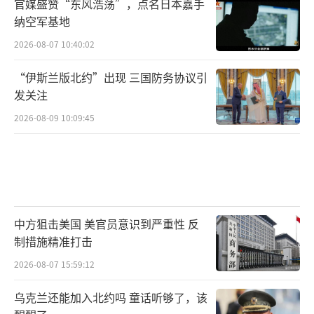
官媒盛赞“东风浩荡”，点名日本嘉手
纳空军基地
2026-08-07 10:40:02
“伊斯兰版北约”出现 三国防务协议引
发关注
2026-08-09 10:09:45
中方狙击美国 美官员意识到严重性 反
制措施精准打击
2026-08-07 15:59:12
乌克兰还能加入北约吗 童话听够了，该