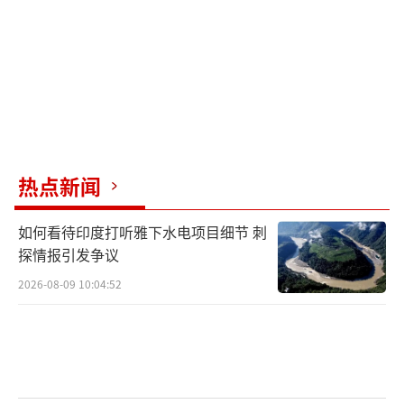
出畅销书及一系列商业演讲活动。此外，美国
前国务卿希拉里·克林顿也与CAA合作，开展
了图书出版和演讲事务。这些先例进一步加强
了外界对拜登未来动向的猜测。
（责任编辑：卢其龙
CM0882）
热点新闻
如何看待印度打听雅下水电项目细节 刺
探情报引发争议
2026-08-09 10:04:52