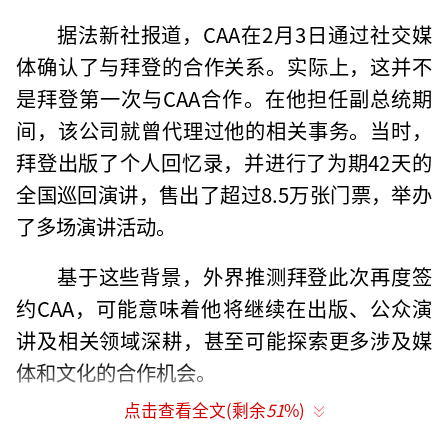
据法新社报道，CAA在2月3日通过社交媒
体确认了与拜登的合作关系。实际上，这并不
是拜登第一次与CAA合作。在他担任副总统期
间，该公司就曾代理过他的相关事务。当时，
拜登出版了个人回忆录，并进行了为期42天的
全国巡回演讲，售出了超过8.5万张门票，举办
了多场演讲活动。
基于这些背景，外界推测拜登此次再度签
约CAA，可能意味着他将继续在出版、公众演
讲及相关领域深耕，甚至可能探索更多涉及媒
体和文化的合作机会。
点击查看全文(剩余
51
%)
乔·拜登在2020年美国总统选举中击败共