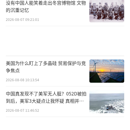
没有中国人能笑着走出冬宫博物馆 文物
的沉重记忆
2026-08-07 09:21:01
美国为什么盯上了多晶硅 贸易保护与竞
争焦点
2026-08-08 10:13:54
中国真发现不了美军无人艇？052D被拍
到后，美军3大疑点让我怀疑 真相并非
如此
2026-08-07 11:46:52