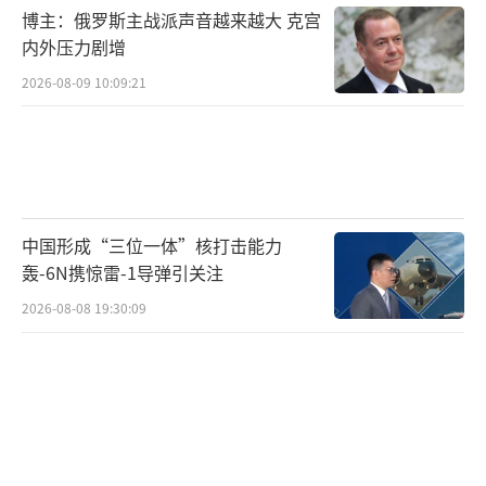
博主：俄罗斯主战派声音越来越大 克宫
内外压力剧增
2026-08-09 10:09:21
中国形成“三位一体”核打击能力
轰-6N携惊雷-1导弹引关注
2026-08-08 19:30:09