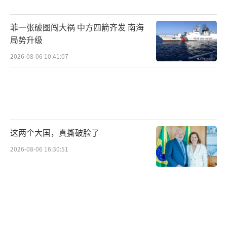
（责任编辑：张蕾 TT0001）
菲一张破图闯大祸 中方四箭齐发 南海
局势升级
2026-08-06 10:41:07
这两个大国，真撕破脸了
2026-08-06 16:30:51