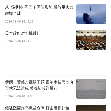
从《制胜》看当下国际形势 解放军实力
震撼全球
2026-08-06 14:45:19
日本政府对华挑衅！
2026-08-06 14:21:45
伊朗：若美方继续干预 霍尔木兹海峡协
议就无法达成 美威胁成绊脚石
2026-08-06 10:32:05
俄猛烈轰炸乌克兰仓库 打击后勤补给