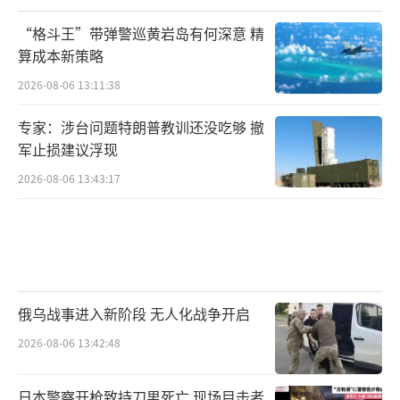
“格斗王”带弹警巡黄岩岛有何深意 精
算成本新策略
2026-08-06 13:11:38
专家：涉台问题特朗普教训还没吃够 撤
军止损建议浮现
2026-08-06 13:43:17
俄乌战事进入新阶段 无人化战争开启
2026-08-06 13:42:48
日本警察开枪致持刀男死亡 现场目击者