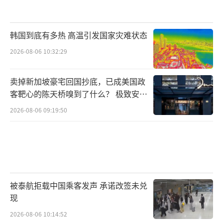
韩国到底有多热 高温引发国家灾难状态
2026-08-06 10:32:29
卖掉新加坡豪宅回国抄底，已成美国政
客靶心的陈天桥嗅到了什么？ 极致安全
的追寻
2026-08-06 09:19:50
被泰航拒载中国乘客发声 承诺改签未兑
现
2026-08-06 10:14:52