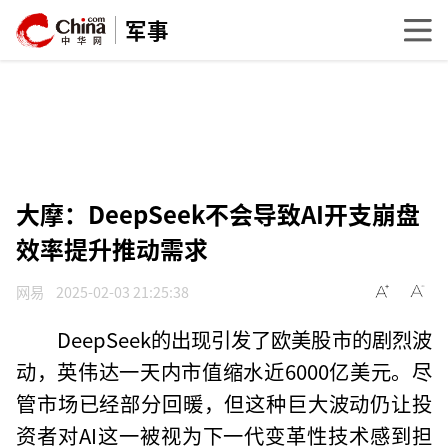
军事
大摩：DeepSeek不会导致AI开支崩盘
效率提升推动需求
网易
2025-02-03 21:25:38
DeepSeek的出现引发了欧美股市的剧烈波
动，英伟达一天内市值缩水近6000亿美元。尽
管市场已经部分回暖，但这种巨大波动仍让投
资者对AI这一被视为下一代变革性技术感到担