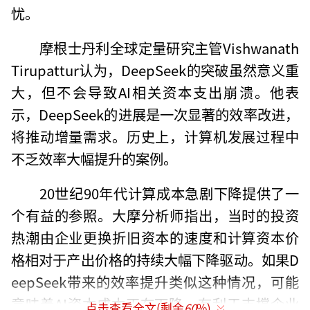
忧。
摩根士丹利全球定量研究主管Vishwanath
Tirupattur认为，DeepSeek的突破虽然意义重
大，但不会导致AI相关资本支出崩溃。他表
示，DeepSeek的进展是一次显著的效率改进，
将推动增量需求。历史上，计算机发展过程中
不乏效率大幅提升的案例。
20世纪90年代计算成本急剧下降提供了一
个有益的参照。大摩分析师指出，当时的投资
热潮由企业更换折旧资本的速度和计算资本价
格相对于产出价格的持续大幅下降驱动。如果D
eepSeek带来的效率提升类似这种情况，可能
意味着AI资本成本正在下降，有利于支撑企业
点击查看全文(剩余
60
%)