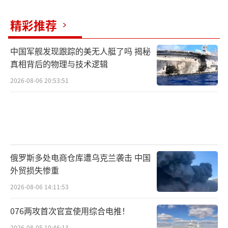
精彩推荐
中国军舰发现跟踪的美无人艇了吗 揭秘
真相背后的物理与技术逻辑
2026-08-06 20:53:51
俄罗斯多处电商仓库遭乌克兰袭击 中国
外贸损失惨重
2026-08-06 14:11:53
076两攻首次官宣使用综合电推！
2026-08-05 10:46:13