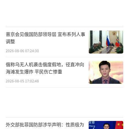
普京会见俄国防部领导层 宣布系列人事
调整
2026-08-06 07:24:30
俄称乌无人机袭击俄度假地，径直冲向
海滩发生爆炸 平民伤亡惨重
2026-08-05 17:02:48
外交部批菲国防部涉华声明：性质极为