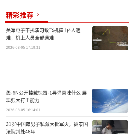
精彩推荐
美军电子干扰演习致飞机撞山4人遇
难，机上人员全部遇难
2026-08-05 17:19:31
轰-6N公开挂载惊雷-1导弹意味什么 展
现强大打击能力
2026-08-05 16:14:01
31岁中国籍男子私藏大批军火，被泰国
法院判处46年