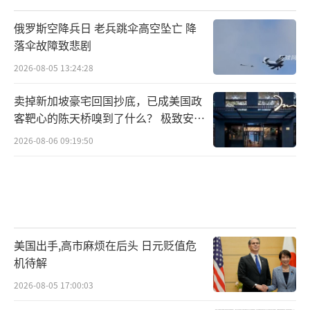
俄罗斯空降兵日 老兵跳伞高空坠亡 降
落伞故障致悲剧
2026-08-05 13:24:28
卖掉新加坡豪宅回国抄底，已成美国政
客靶心的陈天桥嗅到了什么？ 极致安全
的追寻
2026-08-06 09:19:50
美国出手,高市麻烦在后头 日元贬值危
机待解
2026-08-05 17:00:03