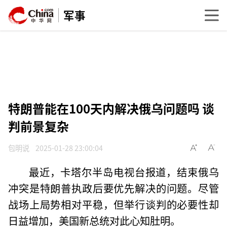
军事
特朗普能在100天内解决俄乌问题吗 谈
判前景复杂
包明说
2025-01-28 23:00:04
最近，卡塔尔半岛电视台报道，结束俄乌
冲突是特朗普执政后要优先解决的问题。尽管
战场上局势相对平稳，但举行谈判的必要性却
日益增加，美国新总统对此心知肚明。