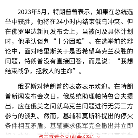
2023年5月，特朗普曾表示，如果在总统选
举中获胜，他将在24小时内结束俄乌冲突。但
在佛罗里达新闻发布会上，当被问及具体计划
时，他承认谈判“十分困难”。在选举前的辩
论中，面对哈里斯关于是否希望乌克兰获胜的
问题，特朗普没有直接回答，而是说：“我想
结束战争，拯救人的生命”。
俄罗斯对特朗普的表态表示欢迎。在特朗
普新闻发布会次日，俄总统助理帕特鲁舍夫提
出，应在俄美之间就乌克兰问题进行无第三方
参与的谈判。然而，基辅和莫斯科提出的停火
条件相互矛盾。基辅要求俄军完全撤出并立即
加入北约，而莫斯科则坚持不会返还已宣布为
点击查看全文(剩余
63
%)