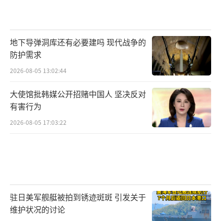
地下导弹洞库还有必要建吗 现代战争的
防护需求
2026-08-05 13:02:44
大使馆批韩媒公开招赌中国人 坚决反对
有害行为
2026-08-05 17:03:22
驻日美军舰艇被拍到锈迹斑斑 引发关于
维护状况的讨论