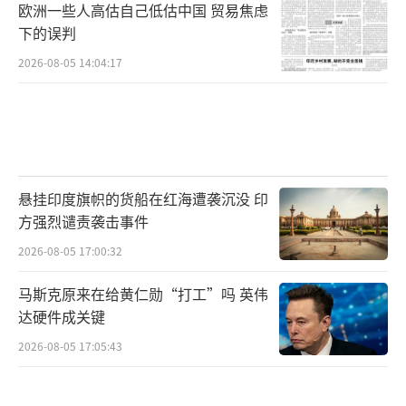
欧洲一些人高估自己低估中国 贸易焦虑
下的误判
2026-08-05 14:04:17
悬挂印度旗帜的货船在红海遭袭沉没 印
方强烈谴责袭击事件
2026-08-05 17:00:32
马斯克原来在给黄仁勋“打工”吗 英伟
达硬件成关键
2026-08-05 17:05:43