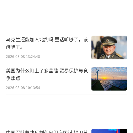
乌克兰还能加入北约吗 童话听够了，该
醒醒了。
2026-08-08 13:24:48
美国为什么盯上了多晶硅 贸易保护与竞
争焦点
2026-08-08 10:13:54
中国军队坚决反制任何闹海图谋 捍卫黄