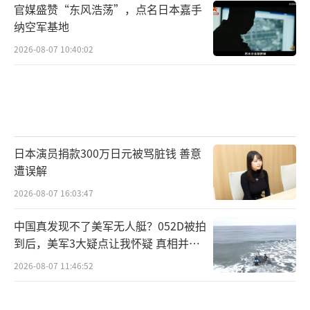
官媒盛赞“东风浩荡”，点名日本嘉手
纳空军基地
2026-08-07 10:40:02
日本演员捐款300万日元被骂脏钱 善意
遭误解
2026-08-07 16:03:47
中国真发现不了美军无人艇？052D被拍
到后，美军3大疑点让我怀疑 真相并非
如此
2026-08-07 11:46:52