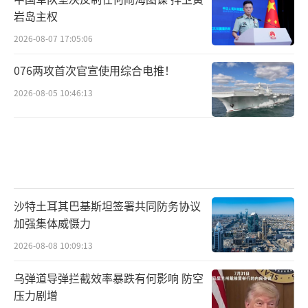
岩岛主权
2026-08-07 17:05:06
076两攻首次官宣使用综合电推！
2026-08-05 10:46:13
沙特土耳其巴基斯坦签署共同防务协议
加强集体威慑力
2026-08-08 10:09:13
乌弹道导弹拦截效率暴跌有何影响 防空
压力剧增