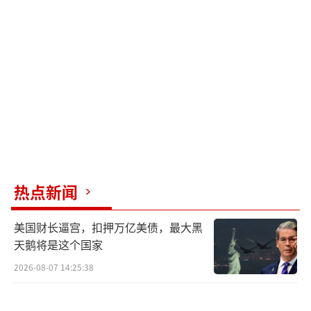
产品加征高额关税。
尽管如此，仍需保持警惕，因为特朗普的
行为一向反复无常。中国应继续推动经济结构
转型，从外贸拉动型转变为内需推动型，以抵
御外部环境的影响。
（责任编辑：张蕾 TT0001）
热点新闻
美国财长逼宫，扣押万亿美债，最大黑
天鹅将是这个国家
2026-08-07 14:25:38