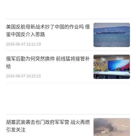
美国反航母新战术抄了中国的作业吗 借
鉴中国反介入思路
2026-08-07 22:21:19
俄军后勤为何突然换帅 前线猛将接管补
给
2026-08-07 20:22:15
胡塞武装袭击也门政府军军营 战火再燃
引发关注