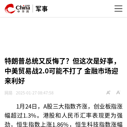
军事
特朗普总统又反悔了？但这次是好事，
中美贸易战2.0可能不打了 金融市场迎
来利好
网易
2025-01-27 08:47:58
1月24日，A股三大指数齐涨，创业板指涨
幅超过1.3%。港股和人民币汇率表现更为强
劲，恒生指数上涨1.86%，恒生科技指数涨幅