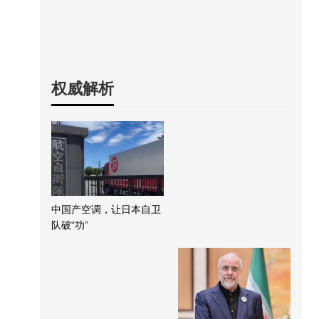
权威解析
中国产空调，让日本自卫
队破“功”