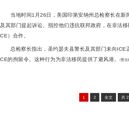
当地时间1月26日，美国印第安纳州总检察长在新
及其部门提起诉讼。指控他们违抗联邦政府，在非法移
CE）合作。
总检察长指出，圣约瑟夫县警长及其部门未向ICE
CE的拘留令。这种行为为非法移民提供了避风港。
(
责任
1
2
全文
共