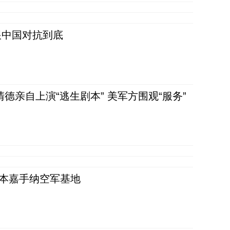
跟中国对抗到底
清德亲自上演“逃生剧本” 美军方围观“服务”
日本嘉手纳空军基地