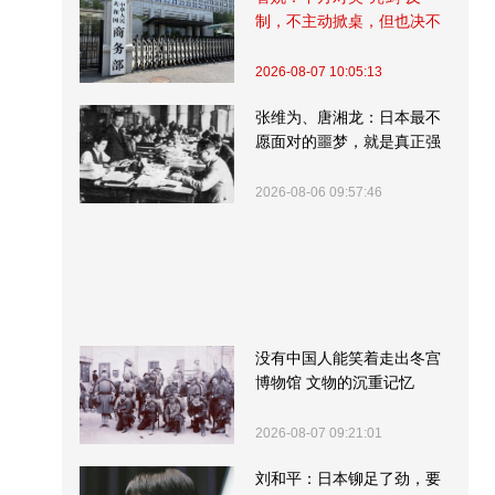
制，不主动掀桌，但也决不
受制挨打
2026-08-07 10:05:13
张维为、唐湘龙：日本最不
愿面对的噩梦，就是真正强
大的中国
2026-08-06 09:57:46
没有中国人能笑着走出冬宫
博物馆 文物的沉重记忆
2026-08-07 09:21:01
刘和平：日本铆足了劲，要