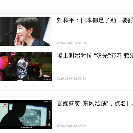
刘和平：日本铆足了劲，要
2026-08-07 09:55:09
嘴上叫嚣对抗 “汉光”演习 赖
2026-08-07 10:02:48
官媒盛赞“东风浩荡”，点名
2026-08-07 10:40:02