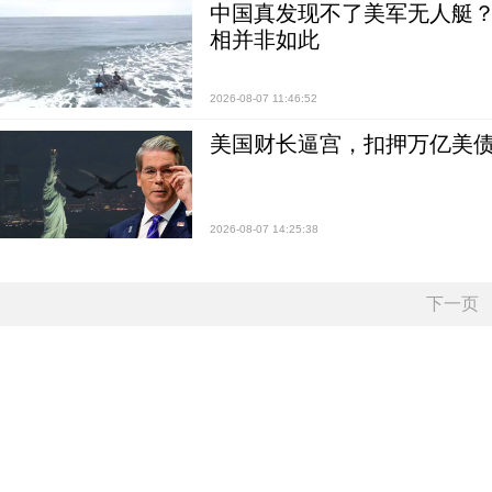
中国真发现不了美军无人艇？0
相并非如此
2026-08-07 11:46:52
美国财长逼宫，扣押万亿美
2026-08-07 14:25:38
下一页