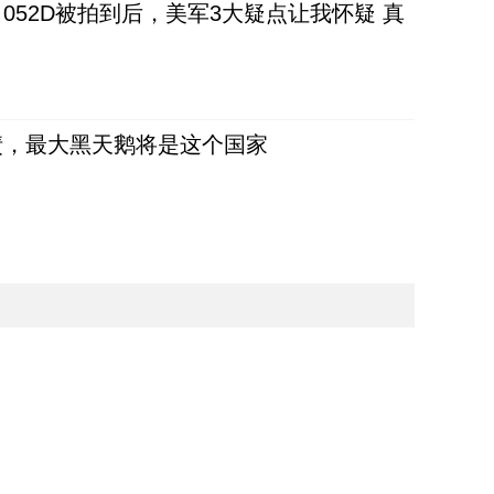
52D被拍到后，美军3大疑点让我怀疑 真
债，最大黑天鹅将是这个国家