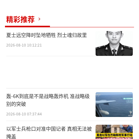
精彩推荐
夏士远空降时坠地牺牲 烈士魂归故里
2026-08-10 10:12:21
轰-6K到底是不是战略轰炸机 准战略级
别的突破
2026-08-10 07:37:44
以军士兵枪口对准中国记者 真相无法被
掩盖