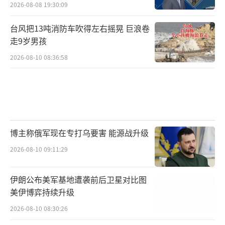
2026-08-08 19:30:09
台风把13吨消防车吹得左右摇晃 巨浪卷
走9岁男孩
2026-08-10 08:36:58
博主称俄军现在专打乌要害 能源战升级
2026-08-10 09:11:29
伊朗公布美军基地遭袭前后卫星对比图
美伊博弈持续升级
2026-08-10 08:30:26