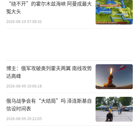
“绕不开”的霍尔木兹海峡 阿曼成最大
冤大头
2026-08-10 07:58:32
博主：俄军攻破奥列霍夫两翼 南线攻势
达高峰
2026-08-09 10:06:18
俄乌战争会有“大结局”吗 泽连斯基自
信设时间表
2026-08-09 20:22:05