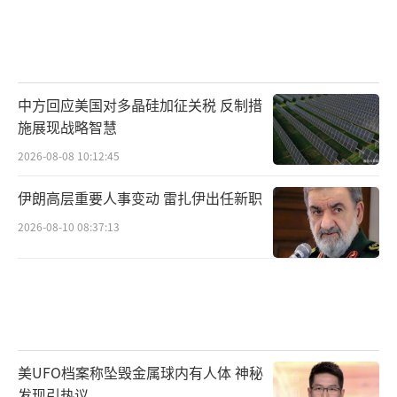
中方回应美国对多晶硅加征关税 反制措
施展现战略智慧
2026-08-08 10:12:45
伊朗高层重要人事变动 雷扎伊出任新职
2026-08-10 08:37:13
美UFO档案称坠毁金属球内有人体 神秘
发现引热议