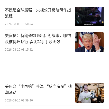
不愧是全球最强！央视公开反航母作战
流程
2026-08-06 10:50:54
美官员：特朗普想退出伊朗战事，哪怕
没核协议都行 承认军事手段无效
2026-08-10 08:15:32
美民众“中国购”升温 “反向海淘”热
潮涌动
2026-08-10 08:59:36