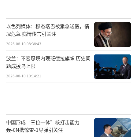
以色列媒体：穆杰塔巴被紧急送医，情
况危急 病情传言引关注
2026-08-10 08:38:43
波兰：不容忍境内现班德拉旗帜 历史问
题成援乌上限
2026-08-10 10:14:21
中国形成“三位一体”核打击能力
轰-6N携惊雷-1导弹引关注