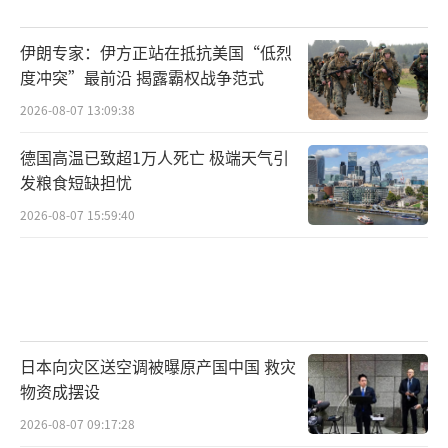
伊朗专家：伊方正站在抵抗美国“低烈
度冲突”最前沿 揭露霸权战争范式
2026-08-07 13:09:38
德国高温已致超1万人死亡 极端天气引
发粮食短缺担忧
2026-08-07 15:59:40
日本向灾区送空调被曝原产国中国 救灾
物资成摆设
2026-08-07 09:17:28