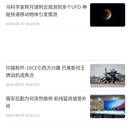
乌科学家称月球附近观测到多个UFO 神
秘快速移动物体引发猜测
2026-08-07 09:19:38
印媒称歼-10CE引西方兴趣 巴基斯坦王
牌战机成焦点
2026-08-07 08:43:51
俄军后勤为何突然换帅 前线猛将接管补
给
2026-08-07 20:22:15