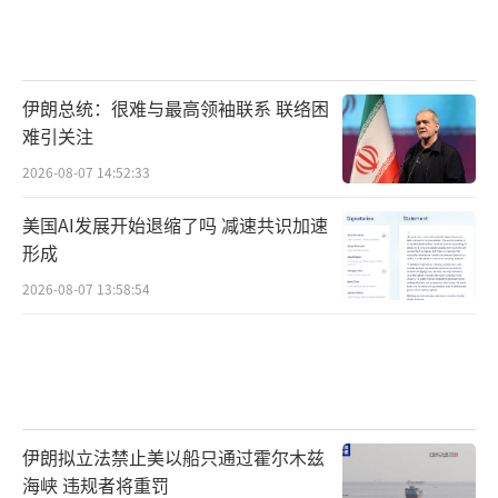
伊朗总统：很难与最高领袖联系 联络困
难引关注
2026-08-07 14:52:33
美国AI发展开始退缩了吗 减速共识加速
形成
2026-08-07 13:58:54
伊朗拟立法禁止美以船只通过霍尔木兹
海峡 违规者将重罚