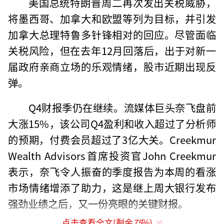
美国总统特朗普周二再次发出关税威胁，
将墨西哥、加拿大和欧盟等列为目标，并引发
加拿大总理特鲁多针锋相对的回应。尽管面临
关税风险，但在去年12月回落后，出于对新一
届政府亲商立场的乐观情绪，股市近期出现反
弹。
Q4财报季仍在继续。流媒体巨头奈飞盘前
大涨15%，该公司Q4盈利和收入超过了分析师
的预期，付费会员超过了3亿大关。Creekmur
Wealth Advisors首席投资官John Creekmur
表示，奈飞令人振奋的季度报告为本周的看涨
市场情绪增添了助力，这是继上周大银行发布
强劲业绩之后，又一份亮眼的关键财报。
点击查看全文(剩余
75
%)