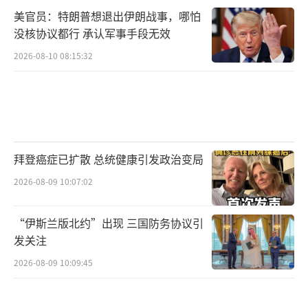
美官员：特朗普想退出伊朗战事，哪怕
没核协议都行 承认军事手段无效
2026-08-10 08:15:32
拜登癌症已扩散 总统健康引发政治变局
2026-08-09 10:07:02
“伊斯兰版北约”出现 三国防务协议引
发关注
2026-08-09 10:09:45