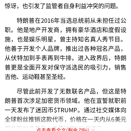
惊讶，也引发了监管者自身利益冲突的问题。
特朗普在2016年当选总统前从未担任过公
职。他是地产开发商，拥有豪华酒店和度假设
施，也是娱乐明星，曾主持知名真人秀节目。
他善于开发个人品牌，推出过各种冠名产品，
从伏特加到手表再到牛排。进入政界后，特朗
普更是全面开发对保守派选民的吸引力，销售
吉他、运动鞋甚至圣经。
尽管此前开发了无数联名产品，但这是特
朗普首次涉足加密货币领域。他在宣誓就职前
一天发布了迷因币$TRUMP。通过社交媒体向
全球粉丝推销这款代币，价格在一天内从6美元
飙升至70多美元，市值达到150亿美元。
点击查看全文(剩余
75
%)