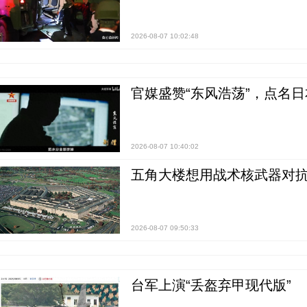
2026-08-07 10:02:48
官媒盛赞“东风浩荡”，点名
2026-08-07 10:40:02
五角大楼想用战术核武器对
2026-08-07 09:50:33
台军上演“丢盔弃甲现代版”