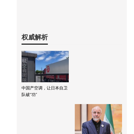
权威解析
中国产空调，让日本自卫
队破“功”