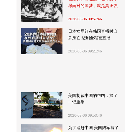
愿面对的噩梦，就是真正强
大的中国
2026-08-06 09:57:46
日本女网红在韩国直播时自
杀身亡 悲剧全程被直播
2026-08-06 09:21:46
美国制裁中国的帮凶，挨了
一记重拳
2026-08-06 09:53:46
为了追赶中国 美国陆军搞了