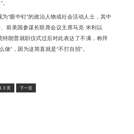
”。
视为“眼中钉”的政治人物或社会活动人士，其中
奇、前美国参谋长联席会议主席马克·米利以
总统特朗普就职仪式过后对此表达了不满，称拜
么做”，因为这简直就是“不打自招”。
共
3
页
下一页