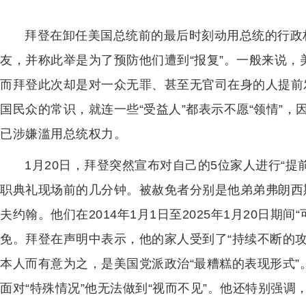
拜登在卸任美国总统前的最后时刻动用总统的行政
友，并称此举是为了预防他们遭到“报复”。一般来说
而拜登此次却是对一众无罪、甚至无官司在身的人提前
国民众的常识，就连一些“受益人”都表示不愿“领情”，
已涉嫌滥用总统权力。
1月20日，拜登突然宣布对自己的5位家人进行“
职典礼现场前的几分钟。被赦免者分别是他弟弟弗朗西
夫约翰。他们在2014年1月1日至2025年1月20日期
免。拜登在声明中表示，他的家人受到了“持续不断的
本人而有意为之，是美国党派政治“最糟糕的表现形式
面对“特殊情况”他无法做到“视而不见”。他还特别强