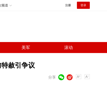
方频道
注册
登录
美军
滚动
前特赦引争议
微信
微博
分享