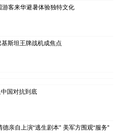
词：外国游客来华避暑体验独特文化
 巴基斯坦王牌战机成焦点
跟中国对抗到底
清德亲自上演“逃生剧本” 美军方围观“服务”