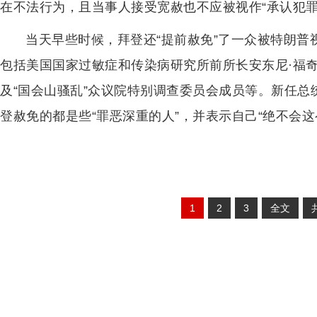
在不法行为，且当事人接受宽赦也不应被视作“承认犯罪
当天早些时候，拜登还“提前赦免”了一众被特朗普
包括美国国家过敏症和传染病研究所前所长安东尼·福
及“国会山骚乱”众议院特别调查委员会成员等。新任
登赦免的都是些“罪恶深重的人”，并表示自己“绝不会这
1
2
3
全文