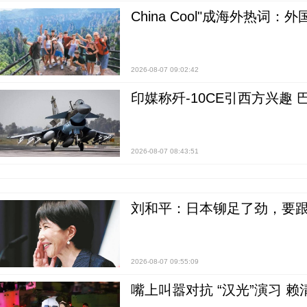
China Cool"成海外热
2026-08-07 09:02:42
印媒称歼-10CE引西方兴趣
2026-08-07 08:43:51
刘和平：日本铆足了劲，要
2026-08-07 09:55:09
嘴上叫嚣对抗 “汉光”演习 赖