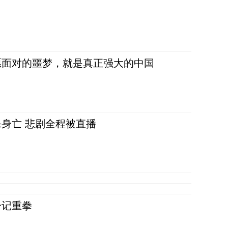
愿面对的噩梦，就是真正强大的中国
身亡 悲剧全程被直播
一记重拳