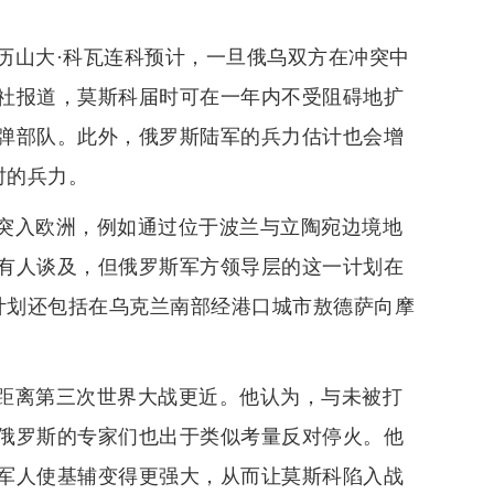
历山大·科瓦连科预计，一旦俄乌双方在冲突中
社报道，莫斯科届时可在一年内不受阻碍地扩
弹部队。此外，俄罗斯陆军的兵力估计也会增
时的兵力。
突入欧洲，例如通过位于波兰与立陶宛边境地
有人谈及，但俄罗斯军方领导层的这一计划在
的计划还包括在乌克兰南部经港口城市敖德萨向摩
距离第三次世界大战更近。他认为，与未被打
俄罗斯的专家们也出于类似考量反对停火。他
军人使基辅变得更强大，从而让莫斯科陷入战