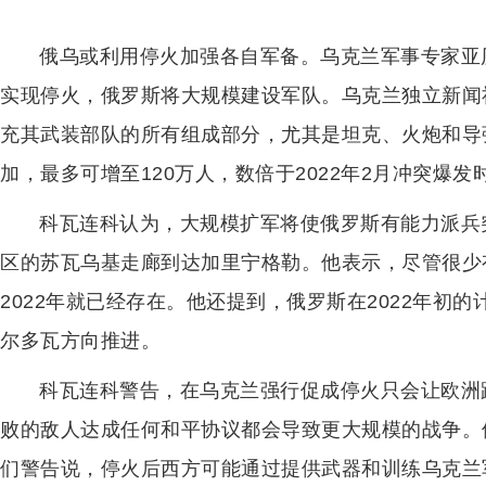
俄乌或利用停火加强各自军备。乌克兰军事专家亚
实现停火，俄罗斯将大规模建设军队。乌克兰独立新闻
充其武装部队的所有组成部分，尤其是坦克、火炮和导
加，最多可增至120万人，数倍于2022年2月冲突爆发
科瓦连科认为，大规模扩军将使俄罗斯有能力派兵
区的苏瓦乌基走廊到达加里宁格勒。他表示，尽管很少
2022年就已经存在。他还提到，俄罗斯在2022年初
尔多瓦方向推进。
科瓦连科警告，在乌克兰强行促成停火只会让欧洲
败的敌人达成任何和平协议都会导致更大规模的战争。
们警告说，停火后西方可能通过提供武器和训练乌克兰