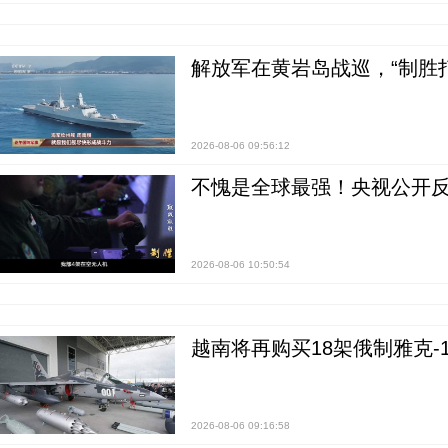
解放军在黄岩岛战巡，“制胜打
2026-08-06 09:56:12
不愧是全球最强！央视公开
2026-08-06 10:50:54
越南将再购买18架俄制雅克-1
2026-08-06 09:16:58