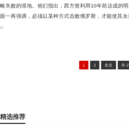
略失败的境地。他们指出，西方曾利用10年前达成的
面一再强调，必须以某种方式击败俄罗斯，才能使其永
1
)
1
2
全文
共
精选推荐