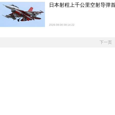
日本射程上千公里空射导弹
2026-08-06 09:14:22
下一页