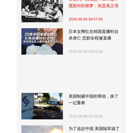
愿面对的噩梦，就是真正强
大的中国
2026-08-06 09:57:46
日本女网红在韩国直播时自
杀身亡 悲剧全程被直播
2026-08-06 09:21:46
美国制裁中国的帮凶，挨了
一记重拳
2026-08-06 09:53:46
为了追赶中国 美国陆军搞了