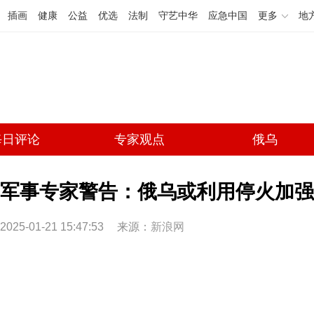
插画
健康
公益
优选
法制
守艺中华
应急中国
更多
地
每日评论
专家观点
俄乌
军事专家警告：俄乌或利用停火加强
2025-01-21 15:47:53
来源：
新浪网