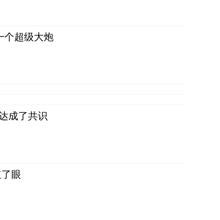
一个超级大炮
民达成了共识
红了眼