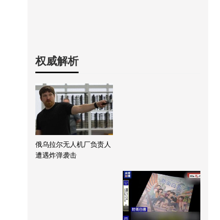
权威解析
俄乌拉尔无人机厂负责人
遭遇炸弹袭击