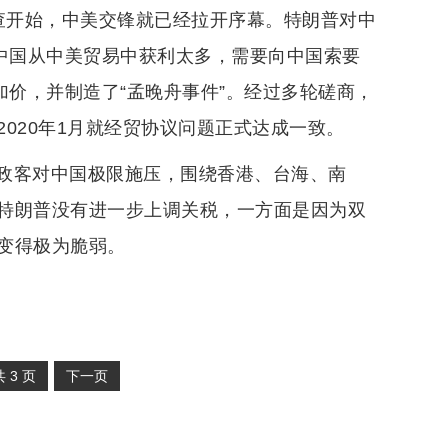
调查开始，中美交锋就已经拉开序幕。特朗普对中
为中国从中美贸易中获利太多，需要向中国索要
加价，并制造了“孟晚舟事件”。经过多轮磋商，
020年1月就经贸协议问题正式达成一致。
政客对中国极限施压，围绕香港、台海、南
特朗普没有进一步上调关税，一方面是因为双
变得极为脆弱。
共
3
页
下一页