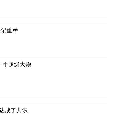
一记重拳
一个超级大炮
民达成了共识