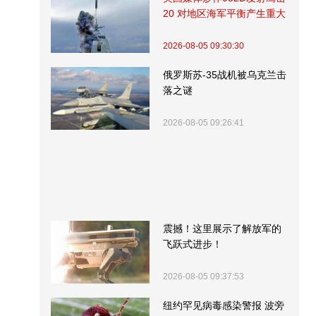
20 对地区海军平衡产生重大
影响
2026-08-05 09:30:30
俄罗斯苏-35战机被乌克兰击
落之谜
2026-08-05 09:26:41
震撼！这里展示了解放军的
飞跃式进步！
2026-08-05 09:37:53
纽约罕见病毒感染警报 波旁