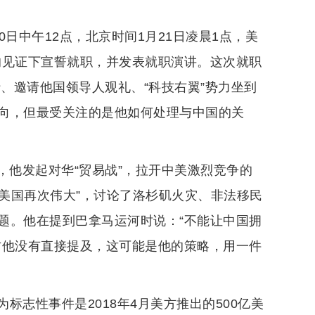
日中午12点，北京时间1月21日凌晨1点，美
的见证下宣誓就职，并发表就职演讲。这次就职
行、邀请他国领导人观礼、“科技右翼”势力坐到
向，但最受关注的是他如何处理与中国的关
年，他发起对华“贸易战”，拉开中美激烈竞争的
让美国再次伟大”，讨论了洛杉矶火灾、非法移民
题。他在提到巴拿马运河时说：“不能让中国拥
方他没有直接提及，这可能是他的策略，用一件
志性事件是2018年4月美方推出的500亿美