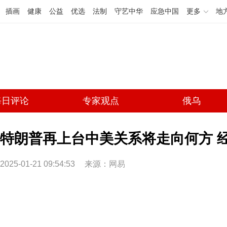
插画
健康
公益
优选
法制
守艺中华
应急中国
更多
地
每日评论
专家观点
俄乌
特朗普再上台中美关系将走向何方 
2025-01-21 09:54:53
来源：
网易