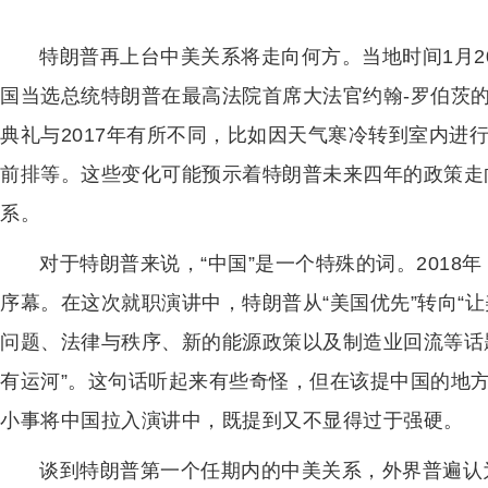
特朗普再上台中美关系将走向何方。当地时间1月20
国当选总统特朗普在最高法院首席大法官约翰-罗伯茨
典礼与2017年有所不同，比如因天气寒冷转到室内进
前排等。这些变化可能预示着特朗普未来四年的政策走
系。
对于特朗普来说，“中国”是一个特殊的词。2018
序幕。在这次就职演讲中，特朗普从“美国优先”转向“
问题、法律与秩序、新的能源政策以及制造业回流等话
有运河”。这句话听起来有些奇怪，但在该提中国的地
小事将中国拉入演讲中，既提到又不显得过于强硬。
谈到特朗普第一个任期内的中美关系，外界普遍认为标