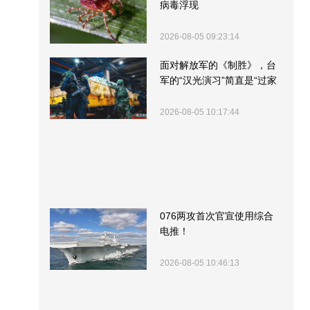
病毒浮现
2026-08-05 09:23:14
面对解放军的《制胜》，台
军的“汉光演习”简直是“过家
家”
2026-08-05 10:17:44
076两攻首次官宣使用综合
电推！
2026-08-05 10:46:13