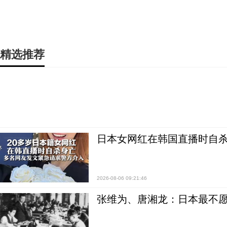
精选推荐
日本女网红在韩国直播时自杀
2026-08-06 09:21:46
张维为、唐湘龙：日本最不