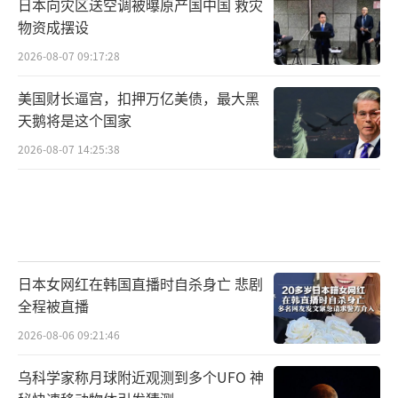
日本向灾区送空调被曝原产国中国 救灾
物资成摆设
2026-08-07 09:17:28
美国财长逼宫，扣押万亿美债，最大黑
天鹅将是这个国家
2026-08-07 14:25:38
日本女网红在韩国直播时自杀身亡 悲剧
全程被直播
2026-08-06 09:21:46
乌科学家称月球附近观测到多个UFO 神