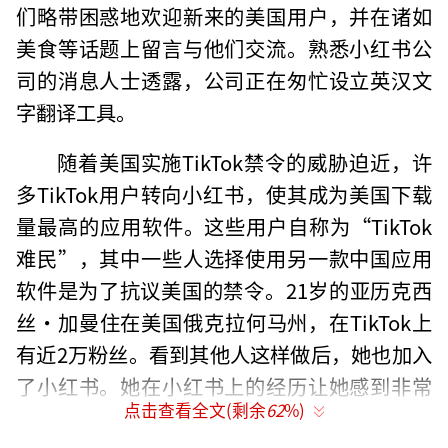
们略带困惑地欢迎新来的美国用户，并在诸如
美食等话题上留言与他们交流。熟悉小红书公
司的消息人士透露，公司正在匆忙设立英汉文
字翻译工具。
随着美国实施TikTok禁令的威胁迫近，许
多TikTok用户转向小红书，使其成为美国下载
量最高的应用软件。这些用户自称为“TikTok
难民”，其中一些人选择使用另一款中国应用
软件是为了抗议美国的禁令。21岁的亚历克西
丝·加曼住在美国俄克拉何马州，在TikTok上
有近2万粉丝。看到其他人这样做后，她也加入
了小红书。她在小红书上的经历让她感到非常
点击查看全文(剩余
62
%)
棒，并发布了两条帖文。一位来自北京的小红