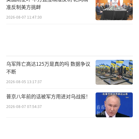
准反制美方挑衅
2026-08-07 11:47:30
乌军阵亡高达125万是真的吗 数据争议
不断
2026-08-05 13:17:37
普京八年前的话被军方用进对乌战报！
2026-08-07 07:54:37