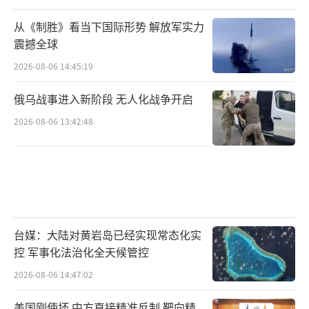
从《制胜》看当下国际形势 解放军实力
震撼全球
2026-08-06 14:45:19
俄乌战事进入新阶段 无人化战争开启
2026-08-06 13:42:48
台媒：大陆对黄岩岛已经实现常态化实
控 军事化法治化全天候管控
2026-08-06 14:47:02
美国刚使坏 中方直接精准反制 靶向精