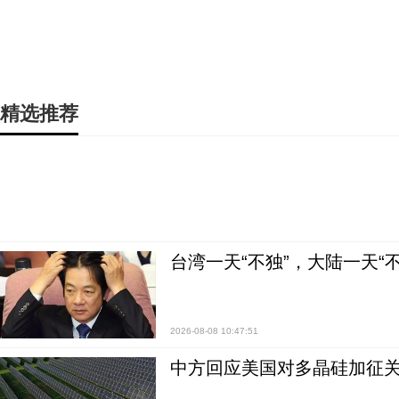
精选推荐
台湾一天“不独”，大陆一天“
2026-08-08 10:47:51
中方回应美国对多晶硅加征关