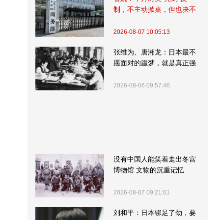
制，不主动掀桌，但也决不
受制挨打
2026-08-07 10:05:13
张维为、唐湘龙：日本最不
愿面对的噩梦，就是真正强
大的中国
2026-08-06 09:57:46
没有中国人能笑着走出冬宫
博物馆 文物的沉重记忆
2026-08-07 09:21:01
刘和平：日本铆足了劲，要