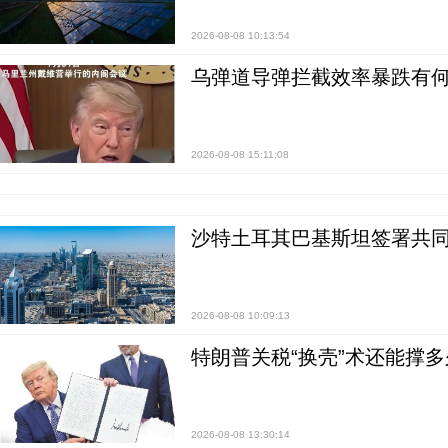
2026-08-08 10:13:54
乌弹道导弹拦截效率暴跌有何
2026-08-08 15:11:08
沙特土耳其巴基斯坦签署共同
2026-08-08 10:09:13
特朗普关税“换壳”术还能撑多
2026-08-08 13:30:14