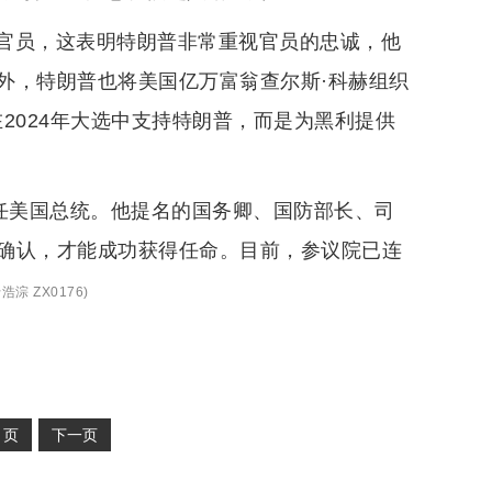
官员，这表明特朗普非常重视官员的忠诚，他
外，特朗普也将美国亿万富翁查尔斯·科赫组织
在2024年大选中支持特朗普，而是为黑利提供
一任美国总统。他提名的国务卿、国防部长、司
确认，才能成功获得任命。目前，参议院已连
浩淙 ZX0176
)
2
页
下一页