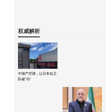
权威解析
中国产空调，让日本自卫
队破“功”