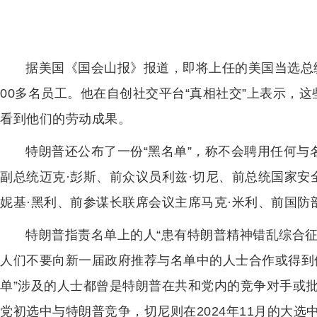
据美国《国会山报》报道，即将上任的美国当选总
00多名员工。他在自创社交平台“真相社交”上表示，
看到他们的劳动成果。
特朗普还公布了一份“黑名单”，称不会聘用任何
副总统迈克·彭斯、前众议员利兹·切尼、前总统国家安
妮基·黑利、前参谋长联席会议主席马克·米利、前国防
特朗普指责名单上的人“患有特朗普精神错乱综合征
人们不要向新一届政府推荐与名单中的人士合作或得到
单”涉及的人士都曾是特朗普在共和党内的竞争对手或批
党初选中与特朗普竞争，切尼则在2024年11月的大