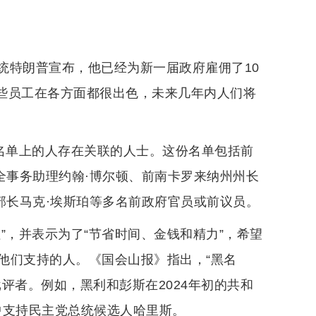
统特朗普宣布，他已经为新一届政府雇佣了10
这些员工在各方面都很出色，未来几年内人们将
与名单上的人存在关联的人士。这份名单包括前
全事务助理约翰·博尔顿、前南卡罗来纳州州长
部长马克·埃斯珀等多名前政府官员或前议员。
”，并表示为了“节省时间、金钱和精力”，希望
他们支持的人。《国会山报》指出，“黑名
评者。例如，黑利和彭斯在2024年初的共和
选中支持民主党总统候选人哈里斯。