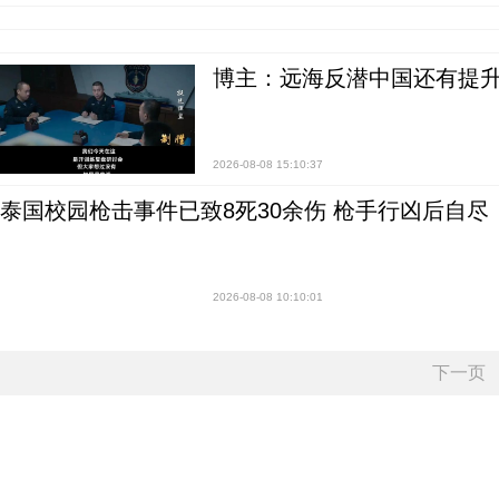
博主：远海反潜中国还有提升
2026-08-08 15:10:37
泰国校园枪击事件已致8死30余伤 枪手行凶后自尽
2026-08-08 10:10:01
下一页