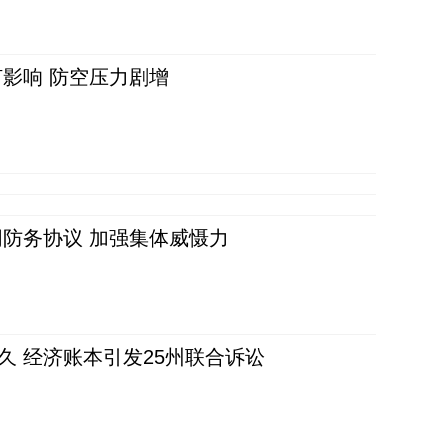
影响 防空压力剧增
防务协议 加强集体威慑力
久 经济账本引发25州联合诉讼