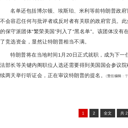
名单还包括博尔顿、埃斯珀、米利等前特朗普政府
不会容忍任何与批评者或反对者有关联的政府官员。此
的保守派团体“繁荣美国”列入了“黑名单”。该团体没有
了竞选资金，显然让特朗普相当不满。
特朗普将在当地时间1月20日正式就职，成为下
法部长等关键内阁职位人选还需要得到美国国会参议院
续两天举行听证会，正在审议特朗普的提名。
(
责任编辑
：
于
1
2
全文
共