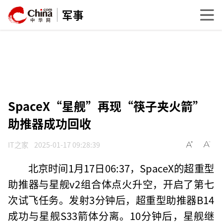
军事
SpaceX“星舰”再现“筷子夹火箭”
助推器成功回收
IT之家
2025-01-17 09:28:39
北京时间1月17日06:37，SpaceX的超重型
助推器与星舰v2组合体点火升空，开启了第七
次试飞任务。发射3分钟后，超重型助推器B14
成功与星舰S33箭体分离。10分钟后，星舰继