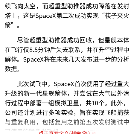
续飞向太空，而超重型助推器成功降落在发射
塔上，这是SpaceX第二次成功实现“筷子夹火
箭”。
尽管超重型助推器成功回收，但星舰本体
在飞行仅8.5分钟后失去联系，并在升空过程中
解体。SpaceX将在未来几天发布进一步的分析
数据。
此次试飞中，SpaceX首次使用了经过重大
升级的新一代星舰箭体，并尝试在大气层外滑
行过程中部署一组模拟卫星，共10个。此外，
公司还计划进行多项实验，旨在实现飞船捕获
与重复利用，包括复用之前第五次发射测试中
已使用的猛禽发动机。
（责任编辑：于浩淙 zx0176）
点击查看全文(剩余
0
%)