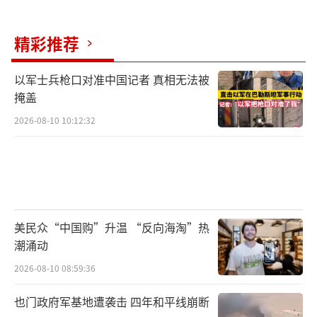
精彩推荐
以军士兵枪口对准中国记者 真相无法被
掩盖
2026-08-10 10:12:32
美民众“中国购”升温 “反向海淘”热
潮涌动
2026-08-10 08:59:36
也门政府军基地遭袭击 四年和平线崩断