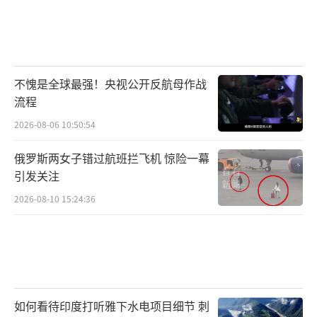
不愧是全球最强！央视公开反航母作战
流程
2026-08-06 10:50:54
俄罗斯两女子错过航班拦飞机 惊险一幕
引发关注
2026-08-10 15:24:36
如何看待印度打听雅下水电项目细节 刺