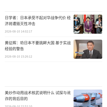
日学者：日本承受不起对华战争代价 经
济将遭毁灭性冲击
2026-08-10 14:02:17
黄征辉：劝日本不要挑衅大国 基于实战
经验的警告
2026-08-10 15:26:12
美炒作动用战术核武说明什么 试探与讹
诈的背后目的
2026-08-10 22:52:10