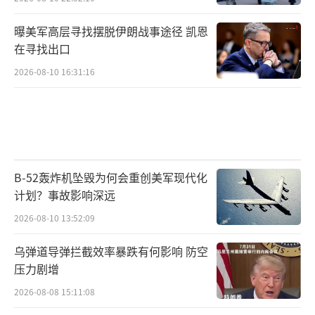
曝美军高层寻找摆脱伊朗战事途径 凯恩
在寻找出口
2026-08-10 16:31:16
B-52轰炸机坠毁为何会重创美军现代化
计划？事故影响深远
2026-08-10 13:52:09
乌弹道导弹拦截效率暴跌有何影响 防空
压力剧增
2026-08-08 15:11:08