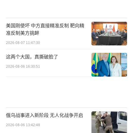
美国刚使坏 中方直接精准反制 靶向精
准反制美方挑衅
2026-08-07 11:47:30
这两个大国，真撕破脸了
2026-08-06 16:30:51
俄乌战事进入新阶段 无人化战争开启
2026-08-06 13:42:48