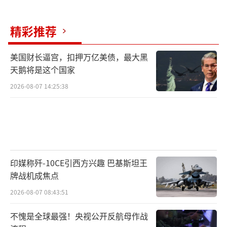
精彩推荐
美国财长逼宫，扣押万亿美债，最大黑
天鹅将是这个国家
2026-08-07 14:25:38
印媒称歼-10CE引西方兴趣 巴基斯坦王
牌战机成焦点
2026-08-07 08:43:51
不愧是全球最强！央视公开反航母作战