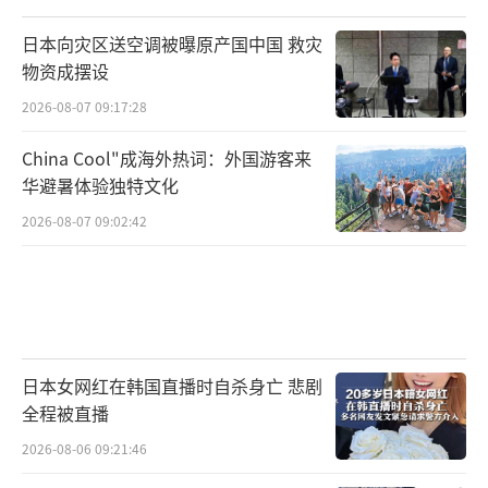
日本向灾区送空调被曝原产国中国 救灾
物资成摆设
2026-08-07 09:17:28
China Cool"成海外热词：外国游客来
华避暑体验独特文化
2026-08-07 09:02:42
日本女网红在韩国直播时自杀身亡 悲剧
全程被直播
2026-08-06 09:21:46