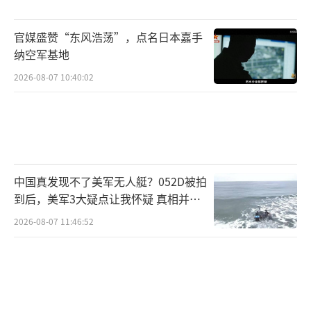
官媒盛赞“东风浩荡”，点名日本嘉手
纳空军基地
2026-08-07 10:40:02
中国真发现不了美军无人艇？052D被拍
到后，美军3大疑点让我怀疑 真相并非
如此
2026-08-07 11:46:52