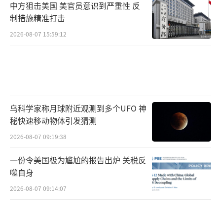
中方狙击美国 美官员意识到严重性 反
制措施精准打击
2026-08-07 15:59:12
乌科学家称月球附近观测到多个UFO 神
秘快速移动物体引发猜测
2026-08-07 09:19:38
一份令美国极为尴尬的报告出炉 关税反
噬自身
2026-08-07 09:14:07