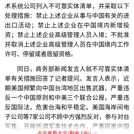
术系统公司列入不可靠实体清单，并采取以下
处理措施：禁止上述企业从事与中国有关的进
出口活动；禁止上述企业在中国境内新增投
资；禁止上述企业高级管理人员入境；不批准
并取消上述企业高级管理人员在中国境内工作
许可、停留或者居留资格。
同日，商务部新闻发言人就不可靠实体清
单有关措施回答了记者提问。发言人表示，近
期美国频繁向中国台湾地区出售武器，严重违
反一个中国原则和中美三个联合公报，严重违
反国际法，危害台海和平稳定。美国海岸间电
子公司等7家公司不顾中方强烈反对，参与对台
军售，开展所谓军事技术合作，严重损害中国
点击查看全文(剩余
33
%)