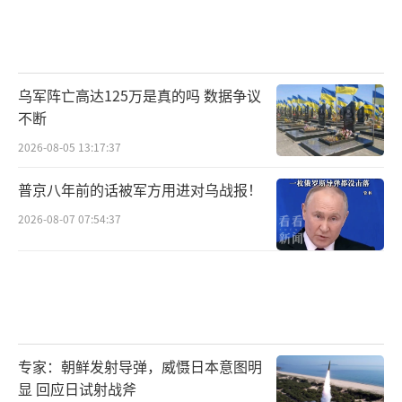
乌军阵亡高达125万是真的吗 数据争议
不断
2026-08-05 13:17:37
普京八年前的话被军方用进对乌战报！
2026-08-07 07:54:37
专家：朝鲜发射导弹，威慑日本意图明
显 回应日试射战斧