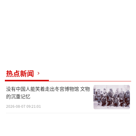
热点新闻
没有中国人能笑着走出冬宫博物馆 文物
的沉重记忆
2026-08-07 09:21:01