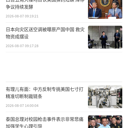
争议持续发酵
2026-08-07 09:19:21
日本向灾区送空调被曝原产国中国 救灾
物资成摆设
2026-08-07 09:17:28
有理儿有面：中方反制专挑美国七寸打
精准切断制裁链条
2026-08-07 14:00:04
泰国总理对校园枪击事件表示非常悲痛
加强学生心理引导