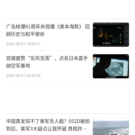
广岛核爆81周年央视播《奥本海默》 回
顾历史与和平使命
2026-08-07 14:58:17
官媒盛赞“东风浩荡”，点名日本嘉手
纳空军基地
2026-08-07 10:40:02
中国真发现不了美军无人艇？052D被拍
到后，美军3大疑点让我怀疑 真相并非