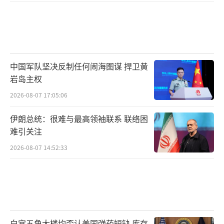
中国军队坚决反制任何闹海图谋 捍卫黄
岩岛主权
2026-08-07 17:05:06
伊朗总统：很难与最高领袖联系 联络困
难引关注
2026-08-07 14:52:33
白宫五角大楼均否认美国弹药短缺 库存