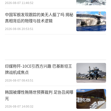
如此
2026-08-07 11:46:52
中国军舰发现跟踪的美无人艇了吗 揭秘
真相背后的物理与技术逻辑
2026-08-06 20:53:51
印媒称歼-10CE引西方兴趣 巴基斯坦王
牌战机成焦点
2026-08-07 08:43:51
韩国被爆性贿赂世预赛裁判 足协丑闻曝
光
2026-08-07 14:00:32