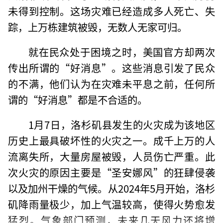
未得到控制。这场灾难已经造成多人死亡、失
踪，上万栋建筑被毁，无数人无家可归。
就在民众处于困境之时，美国官方却两次
传出所谓的“好消息”。这些消息引发了民众
的不满，他们认为在灾难未平息之前，任何所
谓的“好消息”都是不合适的。
1月7日，洛杉矶县发生的火灾成为该地区
历史上最具破坏性的火灾之一。成千上万的人
流离失所，大量房屋被毁，人员伤亡严重。此
次火灾的原因主要是“圣安娜风”的狂肆侵袭
以及加州干燥的气候。从2024年5月开始，洛杉
矶降雨量极少，加上气温较高，使得火势愈发
猛烈。气象部门预测，未来几天风力还将增