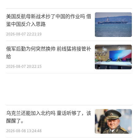
美国反航母新战术抄了中国的作业吗 借
鉴中国反介入思路
2026-08-07 22:21:19
俄军后勤为何突然换帅 前线猛将接管补
给
2026-08-07 20:22:15
乌克兰还能加入北约吗 童话听够了，该
醒醒了。
2026-08-08 13:24:48