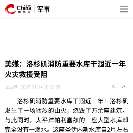
军事
美媒：洛杉矶消防重要水库干涸近一年
火灾救援受阻
龙世界
2025-01-14 10:21:35
洛杉矶消防重要水库干涸近一年！洛杉矶
发生了一场猛烈的山火，烧毁了万余座建筑。
与此同时，太平洋帕利塞兹的一座大型水库却
完全没有一滴水。这座圣伊内斯水库自2月左右