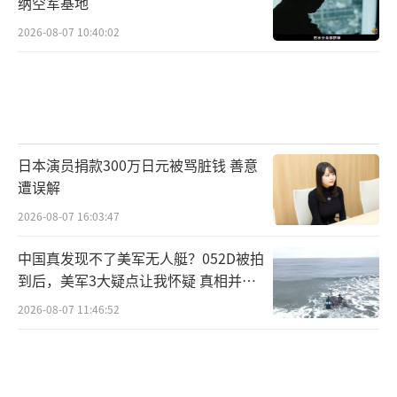
纳空军基地
2026-08-07 10:40:02
日本演员捐款300万日元被骂脏钱 善意
遭误解
2026-08-07 16:03:47
中国真发现不了美军无人艇？052D被拍
到后，美军3大疑点让我怀疑 真相并非
如此
2026-08-07 11:46:52