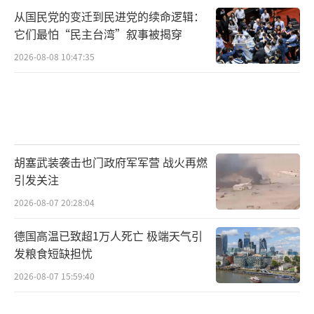
从国民党的变迁到民进党的续命逻辑：
它们最怕“民主台湾”叙事被揭穿
2026-08-08 10:47:35
胡塞武装袭击也门政府军军营 战火再燃
引发关注
2026-08-07 20:28:04
德国高温已致超1万人死亡 极端天气引
发粮食短缺担忧
2026-08-07 15:59:40