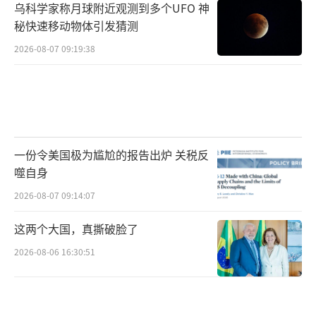
乌科学家称月球附近观测到多个UFO 神
秘快速移动物体引发猜测
2026-08-07 09:19:38
一份令美国极为尴尬的报告出炉 关税反
噬自身
2026-08-07 09:14:07
这两个大国，真撕破脸了
2026-08-06 16:30:51