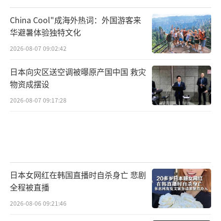
China Cool"成海外热词：外国游客来
华避暑体验独特文化
2026-08-07 09:02:42
日本向灾区送空调被曝原产国中国 救灾
物资成摆设
2026-08-07 09:17:28
日本女网红在韩国直播时自杀身亡 悲剧
全程被直播
2026-08-06 09:21:46