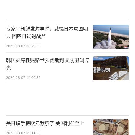
专家：朝鲜发射导弹，威慑日本意图明
显 回应日试射战斧
2026-08-07 08:29:39
韩国被爆性贿赂世预赛裁判 足协丑闻曝
光
2026-08-07 14:00:32
美日联手把欧元献祭了 美国利益至上
2026-08-07 09:11:50