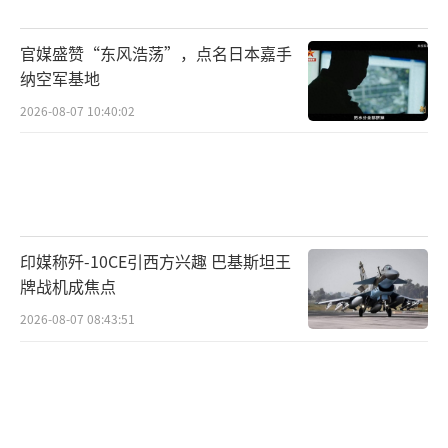
官媒盛赞“东风浩荡”，点名日本嘉手
纳空军基地
2026-08-07 10:40:02
印媒称歼-10CE引西方兴趣 巴基斯坦王
牌战机成焦点
2026-08-07 08:43:51