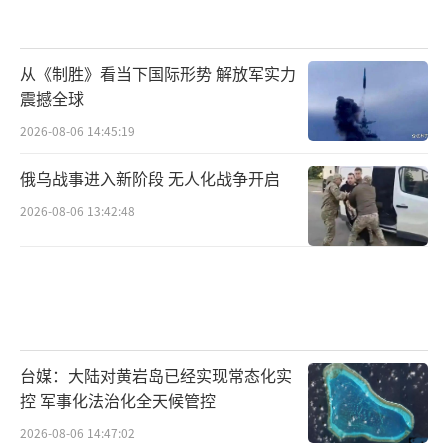
从《制胜》看当下国际形势 解放军实力
震撼全球
2026-08-06 14:45:19
俄乌战事进入新阶段 无人化战争开启
2026-08-06 13:42:48
台媒：大陆对黄岩岛已经实现常态化实
控 军事化法治化全天候管控
2026-08-06 14:47:02