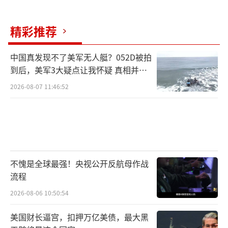
精彩推荐
中国真发现不了美军无人艇？052D被拍
到后，美军3大疑点让我怀疑 真相并非
如此
2026-08-07 11:46:52
不愧是全球最强！央视公开反航母作战
流程
2026-08-06 10:50:54
美国财长逼宫，扣押万亿美债，最大黑