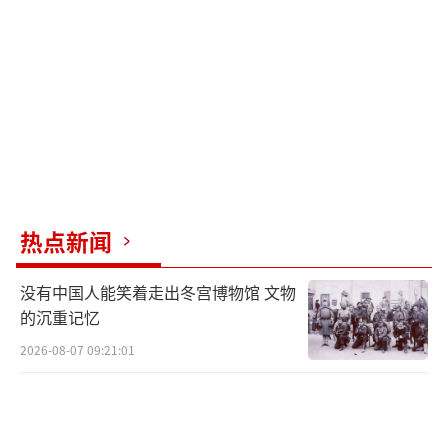
热点新闻
没有中国人能笑着走出冬宫博物馆 文物
的沉重记忆
2026-08-07 09:21:01