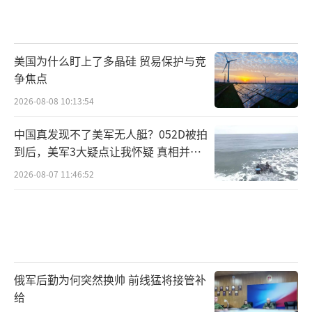
美国为什么盯上了多晶硅 贸易保护与竞
争焦点
2026-08-08 10:13:54
中国真发现不了美军无人艇？052D被拍
到后，美军3大疑点让我怀疑 真相并非
如此
2026-08-07 11:46:52
俄军后勤为何突然换帅 前线猛将接管补
给