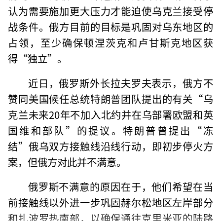
认为需要施加更大压力才能迫使乌克兰接受停
战条件。俄方目前的目标是巩固对乌东地区的
占领，至少确保顿涅茨克和卢甘斯克地区获
得“独立”。
近日，俄罗斯外长拉夫罗夫表示，俄方不
赞同美国候任总统特朗普团队提出的有关“乌
克兰未来20年不加入北约并在乌部署欧盟和英
国维和部队”的提议。特朗普曾提出“冻
结”俄乌双方接触线沿线行动，即初步停火方
案，但俄方对此并不满意。
俄罗斯不满意的原因在于，他们希望在当
前接触线以外进一步巩固赫尔松地区左岸部分
和扎波罗热南部，以确保通往克里米亚的陆路