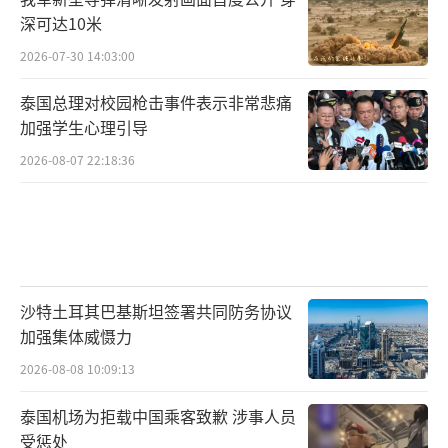
深可达10米
2026-07-30 14:03:00
泰国总理对校园枪击事件表示非常悲痛
加强学生心理引导
2026-08-07 22:18:36
沙特土耳其巴基斯坦签署共同防务协议
加强集体威慑力
2026-08-08 10:09:13
泰国机场为拒载中国乘客致歉 涉事人员
受惩处