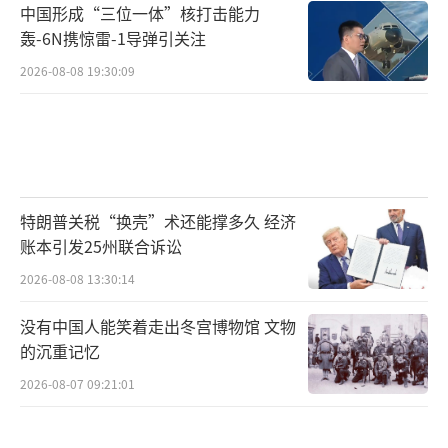
中国形成“三位一体”核打击能力
轰-6N携惊雷-1导弹引关注
2026-08-08 19:30:09
特朗普关税“换壳”术还能撑多久 经济
账本引发25州联合诉讼
2026-08-08 13:30:14
没有中国人能笑着走出冬宫博物馆 文物
的沉重记忆
2026-08-07 09:21:01