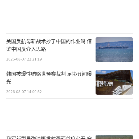
美国反航母新战术抄了中国的作业吗 借
鉴中国反介入思路
2026-08-07 22:21:19
韩国被爆性贿赂世预赛裁判 足协丑闻曝
光
2026-08-07 14:00:32
我军新型导弹清晰发射画面首度公开 穿