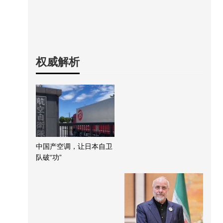
权威解析
中国产空调，让日本自卫
队破“功”