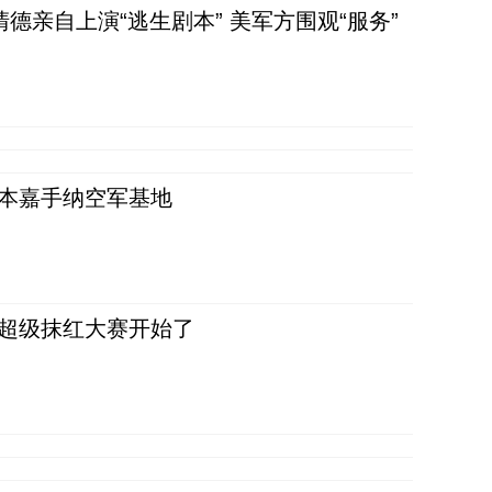
清德亲自上演“逃生剧本” 美军方围观“服务”
日本嘉手纳空军基地
，超级抹红大赛开始了