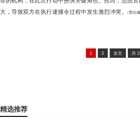
罪的机构，在此次行动中扮演关键角色。然而，总统官
大，导致双方在执行逮捕令过程中发生激烈冲突。
(
责任
1
2
全文
共
精选推荐