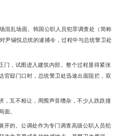
一场混乱场面。韩国公职人员犯罪调查处（简称
针对尹锡悦总统的逮捕令，过程中与总统警卫处
正门，试图进入建筑内部。整个过程显得紧张
达官邸门口时，总统警卫处迅速出面阻拦，双
挤，互不相让，周围声音嘈杂，不少人跌跌撞
局面。
展开的。公调处作为专门调查高级公职人员犯