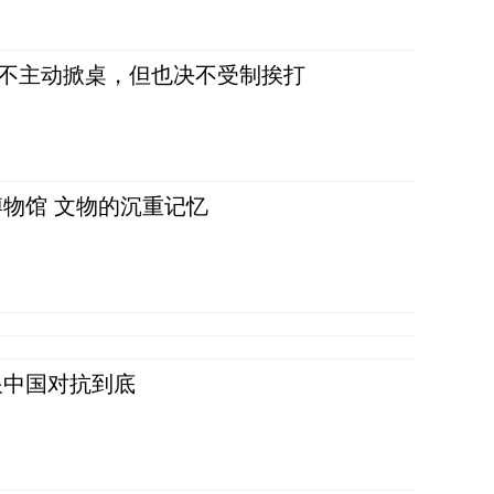
，不主动掀桌，但也决不受制挨打
物馆 文物的沉重记忆
跟中国对抗到底