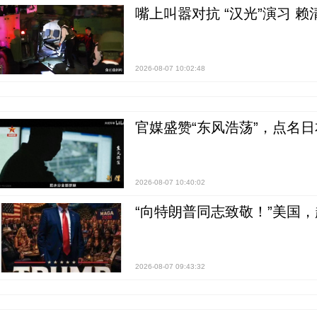
嘴上叫嚣对抗 “汉光”演习 赖
2026-08-07 10:02:48
官媒盛赞“东风浩荡”，点名
2026-08-07 10:40:02
“向特朗普同志致敬！”美国
2026-08-07 09:43:32