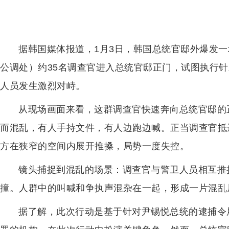
据韩国媒体报道，1月3日，韩国总统官邸外爆发
公调处）约35名调查官进入总统官邸正门，试图执行
人员发生激烈对峙。
从现场画面来看，这群调查官快速奔向总统官邸的
而混乱，有人手持文件，有人边跑边喊。正当调查官抵
方在狭窄的空间内展开推搡，局势一度失控。
镜头捕捉到混乱的场景：调查官与警卫人员相互推
撞。人群中的叫喊和争执声混杂在一起，形成一片混乱
据了解，此次行动是基于针对尹锡悦总统的逮捕令