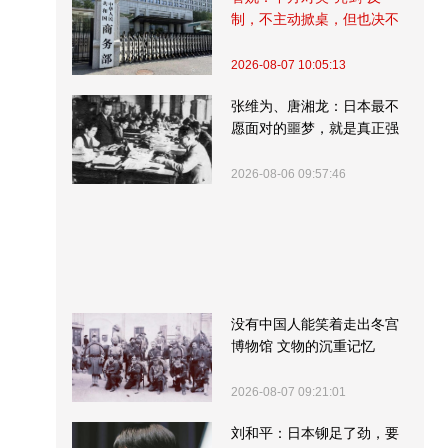
制，不主动掀桌，但也决不
受制挨打
2026-08-07 10:05:13
张维为、唐湘龙：日本最不
愿面对的噩梦，就是真正强
大的中国
2026-08-06 09:57:46
没有中国人能笑着走出冬宫
博物馆 文物的沉重记忆
2026-08-07 09:21:01
刘和平：日本铆足了劲，要