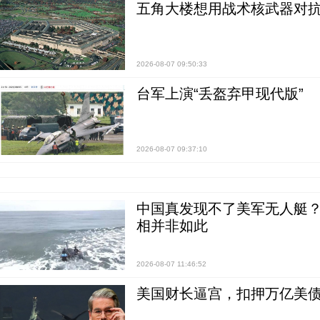
五角大楼想用战术核武器对
2026-08-07 09:50:33
台军上演“丢盔弃甲现代版”
2026-08-07 09:37:10
中国真发现不了美军无人艇？0
相并非如此
2026-08-07 11:46:52
美国财长逼宫，扣押万亿美