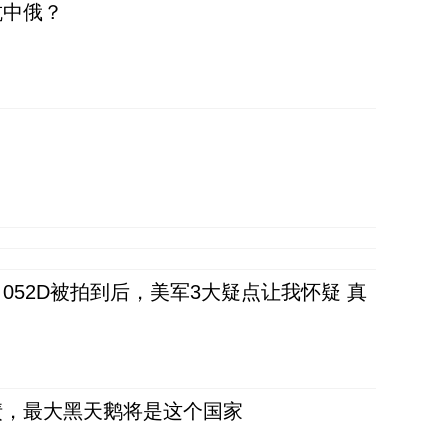
抗中俄？
52D被拍到后，美军3大疑点让我怀疑 真
债，最大黑天鹅将是这个国家