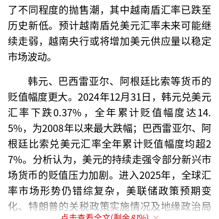
了不同程度的抛售潮，其中越南盾汇率已跌至
历史新低。预计越南盾兑美元汇率未来可能继
续走弱，越南央行或将增加美元供应量以稳定
市场波动。
韩元、巴西雷亚尔、阿根廷比索等货币的
贬值幅度更大。2024年12月31日，韩元兑美元
汇率下跌0.37%，全年累计贬值幅度达14.
5%，为2008年以来最大跌幅；巴西雷亚尔、阿
根廷比索兑美元汇率全年累计贬值幅度均超2
7%。分析认为，美元的持续走强令部分新兴市
场货币的贬值压力加剧。进入2025年，全球汇
率市场形势仍错综复杂，美联储政策预期变
化、特朗普的关税政策实施情况及地缘政治局
点击查看全文(剩余
81
%)