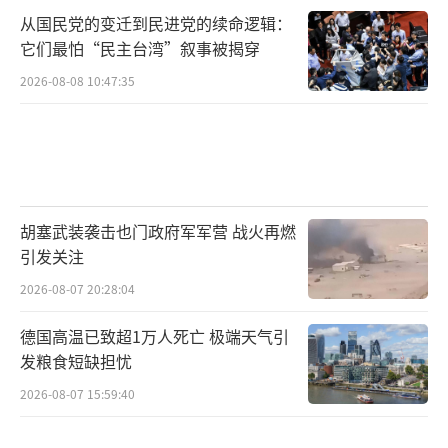
从国民党的变迁到民进党的续命逻辑：
它们最怕“民主台湾”叙事被揭穿
2026-08-08 10:47:35
胡塞武装袭击也门政府军军营 战火再燃
引发关注
2026-08-07 20:28:04
德国高温已致超1万人死亡 极端天气引
发粮食短缺担忧
2026-08-07 15:59:40