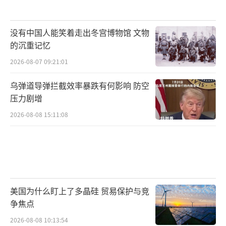
没有中国人能笑着走出冬宫博物馆 文物
的沉重记忆
2026-08-07 09:21:01
乌弹道导弹拦截效率暴跌有何影响 防空
压力剧增
2026-08-08 15:11:08
美国为什么盯上了多晶硅 贸易保护与竞
争焦点
2026-08-08 10:13:54