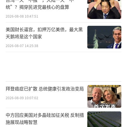
统”？揭穿民进党最核心的盘算
2026-08-08 10:47:51
美国财长逼宫，扣押万亿美债，最大黑
天鹅将是这个国家
2026-08-07 14:25:38
拜登癌症已扩散 总统健康引发政治变局
2026-08-09 10:07:02
中方回应美国对多晶硅加征关税 反制措
施展现战略智慧