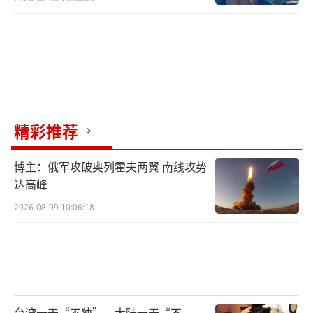
精彩推荐
博主：俄军攻破奥列霍夫两翼 南线攻势
达高峰
2026-08-09 10:06:18
台湾一天“不独”，大陆一天“不