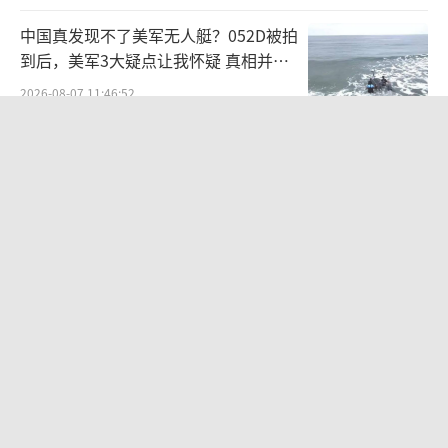
中国真发现不了美军无人艇？052D被拍
到后，美军3大疑点让我怀疑 真相并非
如此
2026-08-07 11:46:52
美国反航母新战术抄了中国的作业吗 借
鉴中国反介入思路
2026-08-07 22:21:19
不愧是全球最强！央视公开反航母作战
流程
2026-08-06 10:50:54