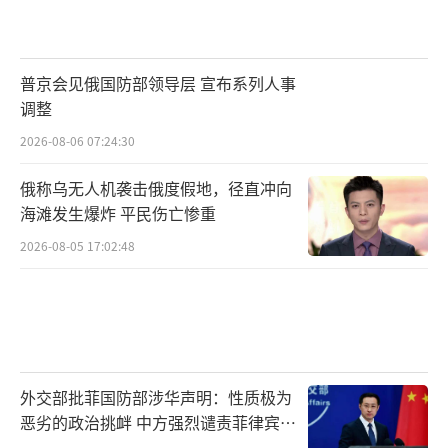
普京会见俄国防部领导层 宣布系列人事
调整
2026-08-06 07:24:30
俄称乌无人机袭击俄度假地，径直冲向
海滩发生爆炸 平民伤亡惨重
2026-08-05 17:02:48
外交部批菲国防部涉华声明：性质极为
恶劣的政治挑衅 中方强烈谴责菲律宾行
为