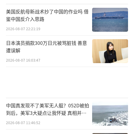
美国反航母新战术抄了中国的作业吗 借
鉴中国反介入思路
2026-08-07 22:21:19
日本演员捐款300万日元被骂脏钱 善意
遭误解
2026-08-07 16:03:47
中国真发现不了美军无人艇？052D被拍
到后，美军3大疑点让我怀疑 真相并非
如此
2026-08-07 11:46:52