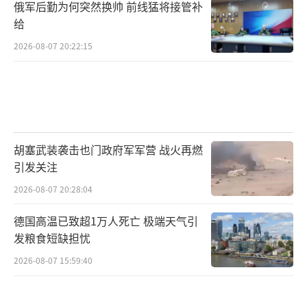
俄军后勤为何突然换帅 前线猛将接管补
给
2026-08-07 20:22:15
胡塞武装袭击也门政府军军营 战火再燃
引发关注
2026-08-07 20:28:04
德国高温已致超1万人死亡 极端天气引
发粮食短缺担忧
2026-08-07 15:59:40