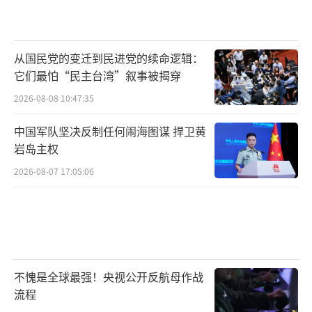
从国民党的变迁到民进党的续命逻辑：
它们最怕“民主台湾”叙事被揭穿
2026-08-08 10:47:35
中国军队坚决反制任何闹海图谋 捍卫黄
岩岛主权
2026-08-07 17:05:06
不愧是全球最强！央视公开反航母作战
流程