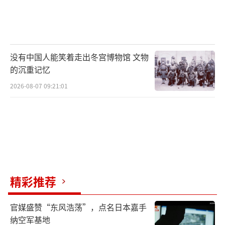
没有中国人能笑着走出冬宫博物馆 文物
的沉重记忆
2026-08-07 09:21:01
精彩推荐
官媒盛赞“东风浩荡”，点名日本嘉手
纳空军基地