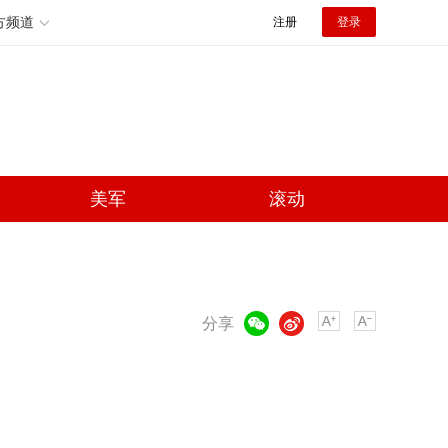
方频道
注册
登录
美军
滚动
微信
微博
分享