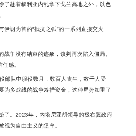
除了趁着叙利亚内乱拿下戈兰高地之外，以色
。
与伊朗为首的“抵抗之弧”的一系列直接交火
的战争没有结束的迹象，谈判再次陷入僵局。
信任感。
备役部队中服役数月，数百人丧生，数千人受
要为多战线的战争筹措资金，这种局势加重了
了。2023年，内塔尼亚胡领导的极右翼政府
被视为自由主义的堡垒。