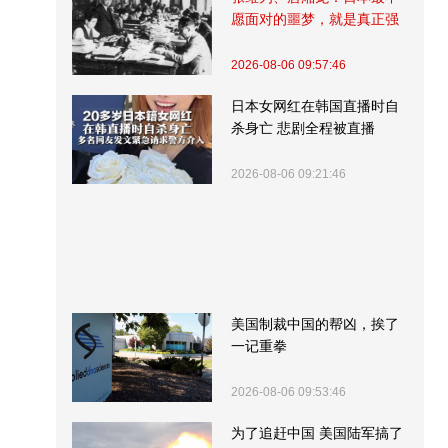
愿面对的噩梦，就是真正强
大的中国
2026-08-06 09:57:46
日本女网红在韩国直播时自
杀身亡 悲剧全程被直播
2026-08-06 09:21:46
美国制裁中国的帮凶，挨了
一记重拳
2026-08-06 09:53:46
为了追赶中国 美国陆军搞了