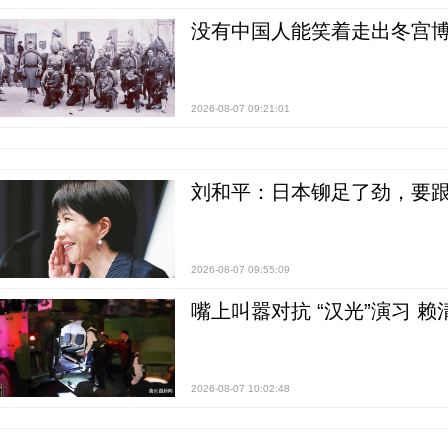
没有中国人能笑着走出冬宫博
2026-08-07 09:21:01
刘和平：日本铆足了劲，要
2026-08-07 09:55:09
嘴上叫嚣对抗 “汉光”演习 赖
2026-08-07 10:02:48