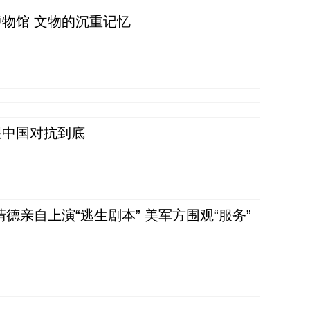
物馆 文物的沉重记忆
跟中国对抗到底
清德亲自上演“逃生剧本” 美军方围观“服务”