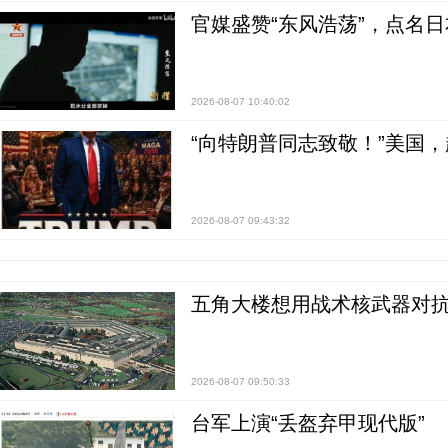
官媒盛赞“东风浩荡”，点名
2026-08-07 10:40:02
“向特朗普同志致敬！”美国
2026-08-07 09:43:32
五角大楼想用战术核武器对
2026-08-07 09:50:33
台军上演“丢盔弃甲现代版”