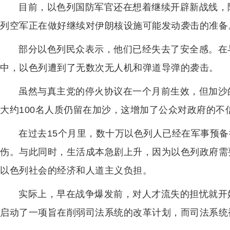
目前，以色列国防军官还在想着继续开辟新战线，
列空军正在做好继续对伊朗核设施可能发动袭击的准备
部分以色列民众表示，他们已经失去了安全感。在
中，以色列遭到了无数次无人机和弹道导弹的袭击。
虽然与真主党的停火协议在一个月前生效，但加沙
大约100名人质仍留在加沙，这增加了公众对政府的不
在过去15个月里，数十万以色列人已经在军事预
伤。与此同时，生活成本急剧上升，因为以色列政府需
以色列社会的经济和人道主义负担。
实际上，早在战争爆发前，对人才流失的担忧就开始
启动了一项旨在削弱司法系统的改革计划，而司法系统