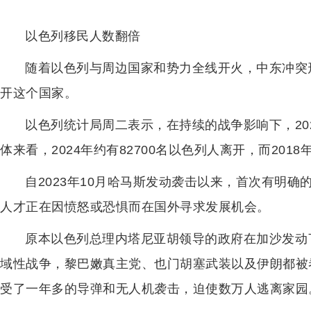
以色列移民人数翻倍
随着以色列与周边国家和势力全线开火，中东冲突
开这个国家。
以色列统计局周二表示，在持续的战争影响下，20
体来看，2024年约有82700名以色列人离开，而2018
自2023年10月哈马斯发动袭击以来，首次有明
人才正在因愤怒或恐惧而在国外寻求发展机会。
原本以色列总理内塔尼亚胡领导的政府在加沙发动
域性战争，黎巴嫩真主党、也门胡塞武装以及伊朗都被
受了一年多的导弹和无人机袭击，迫使数万人逃离家园