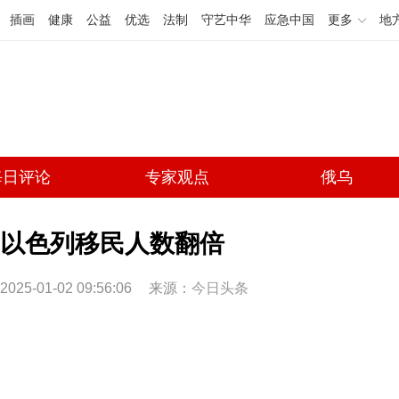
插画
健康
公益
优选
法制
守艺中华
应急中国
更多
地
每日评论
专家观点
俄乌
以色列移民人数翻倍
2025-01-02 09:56:06
来源：
今日头条