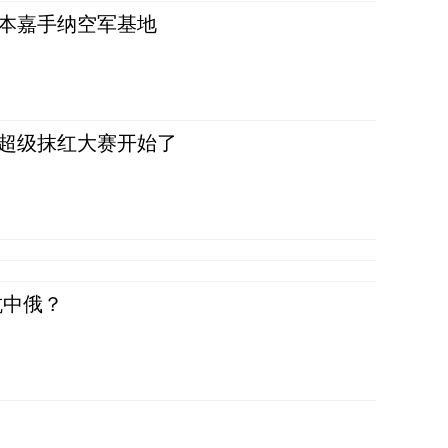
日本嘉手纳空军基地
，超级抹红大赛开始了
抗中俄？