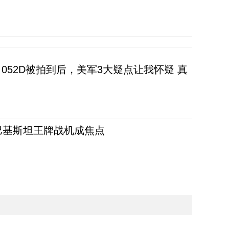
52D被拍到后，美军3大疑点让我怀疑 真
 巴基斯坦王牌战机成焦点