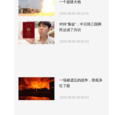
一个超级大炮
2026-08-06 09:22:55
对待“叛徒”，中日韩三国网
民达成了共识
2026-08-06 09:55:03
一场被遗忘的战争，彻底杀
红了眼
2026-08-06 09:40:03