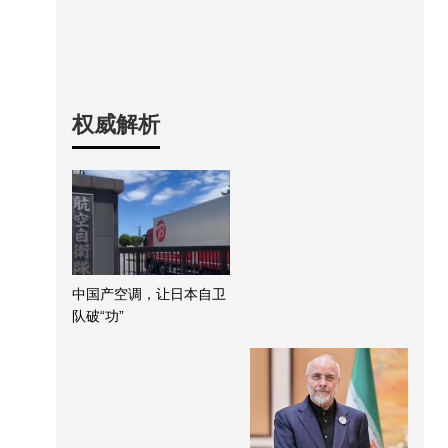
权威解析
中国产空调，让日本自卫
队破“功”