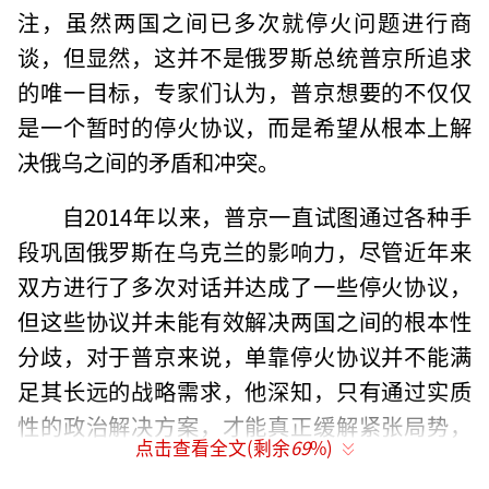
注，虽然两国之间已多次就停火问题进行商
谈，但显然，这并不是俄罗斯总统普京所追求
的唯一目标，专家们认为，普京想要的不仅仅
是一个暂时的停火协议，而是希望从根本上解
决俄乌之间的矛盾和冲突。
自2014年以来，普京一直试图通过各种手
段巩固俄罗斯在乌克兰的影响力，尽管近年来
双方进行了多次对话并达成了一些停火协议，
但这些协议并未能有效解决两国之间的根本性
分歧，对于普京来说，单靠停火协议并不能满
足其长远的战略需求，他深知，只有通过实质
性的政治解决方案，才能真正缓解紧张局势，
点击查看全文(剩余
69
%)
稳定地区局势。