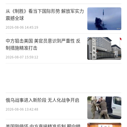
从《制胜》看当下国际形势 解放军实力
震撼全球
2026-08-06 14:45:19
中方狙击美国 美官员意识到严重性 反
制措施精准打击
2026-08-07 15:59:12
俄乌战事进入新阶段 无人化战争开启
2026-08-06 13:42:48
美国刚使坏 中方直接精准反制 靶向精