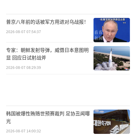
普京八年前的话被军方用进对乌战报！
2026-08-07 07:54:37
专家：朝鲜发射导弹，威慑日本意图明
显 回应日试射战斧
2026-08-07 08:29:39
韩国被爆性贿赂世预赛裁判 足协丑闻曝
光
2026-08-07 14:00:32