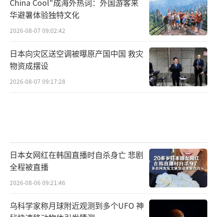
China Cool"成海外热词：外国游客来
华避暑体验独特文化
2026-08-07 09:02:42
日本向灾区送空调被曝原产国中国 救灾
物资成摆设
2026-08-07 09:17:28
日本女网红在韩国直播时自杀身亡 悲剧
全程被直播
2026-08-06 09:21:46
乌科学家称月球附近观测到多个UFO 神