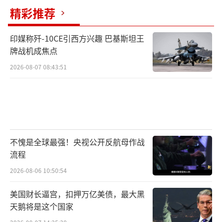
精彩推荐
印媒称歼-10CE引西方兴趣 巴基斯坦王
牌战机成焦点
2026-08-07 08:43:51
不愧是全球最强！央视公开反航母作战
流程
2026-08-06 10:50:54
美国财长逼宫，扣押万亿美债，最大黑
天鹅将是这个国家