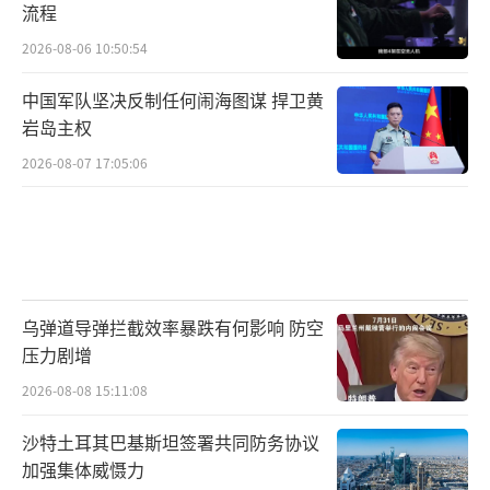
流程
2026-08-06 10:50:54
中国军队坚决反制任何闹海图谋 捍卫黄
岩岛主权
2026-08-07 17:05:06
乌弹道导弹拦截效率暴跌有何影响 防空
压力剧增
2026-08-08 15:11:08
沙特土耳其巴基斯坦签署共同防务协议
加强集体威慑力