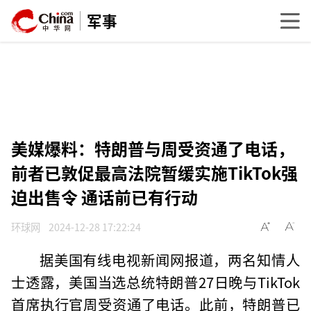
军事
美媒爆料：特朗普与周受资通了电话，
前者已敦促最高法院暂缓实施TikTok强
迫出售令 通话前已有行动
环球网
2024-12-28 17:22:24
据美国有线电视新闻网报道，两名知情人
士透露，美国当选总统特朗普27日晚与TikTok
首席执行官周受资通了电话。此前，特朗普已