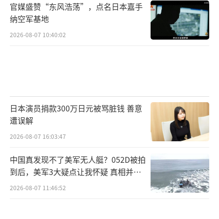
官媒盛赞“东风浩荡”，点名日本嘉手
纳空军基地
2026-08-07 10:40:02
日本演员捐款300万日元被骂脏钱 善意
遭误解
2026-08-07 16:03:47
中国真发现不了美军无人艇？052D被拍
到后，美军3大疑点让我怀疑 真相并非
如此
2026-08-07 11:46:52