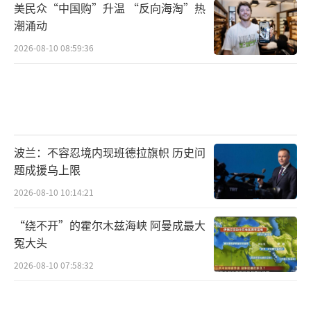
美民众“中国购”升温 “反向海淘”热
潮涌动
2026-08-10 08:59:36
波兰：不容忍境内现班德拉旗帜 历史问
题成援乌上限
2026-08-10 10:14:21
“绕不开”的霍尔木兹海峡 阿曼成最大
冤大头
2026-08-10 07:58:32