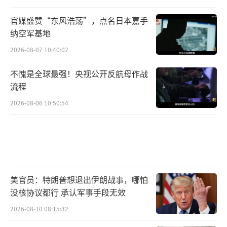
官媒盛赞“东风浩荡”，点名日本嘉手
纳空军基地
2026-08-07 10:40:02
不愧是全球最强！央视公开反航母作战
流程
2026-08-06 10:50:54
美官员：特朗普想退出伊朗战事，哪怕
没核协议都行 承认军事手段无效
2026-08-10 08:15:32