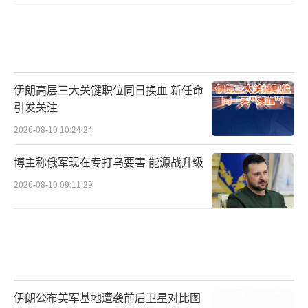
伊朗高层三大关键职位同日换血 新任命
引发关注
2026-08-10 10:24:24
博主称俄军现在专打乌要害 能源战升级
2026-08-10 09:11:29
伊朗公布美军基地遭袭前后卫星对比图