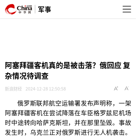
军事
阿塞拜疆客机真的是被击落？俄回应 复
杂情况待调查
新浪财经
2024-12-28 12:50:58
俄罗斯联邦航空运输署发布声明称，一架
阿塞拜疆客机在尝试降落在车臣格罗兹尼机场
时中途转向哈萨克斯坦，并在那里坠毁。事故
发生时，乌克兰正对俄罗斯进行无人机袭击。