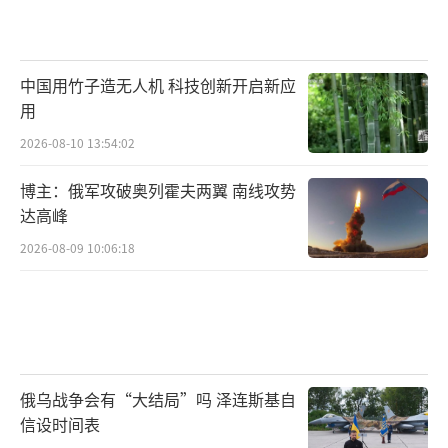
中国用竹子造无人机 科技创新开启新应
用
2026-08-10 13:54:02
博主：俄军攻破奥列霍夫两翼 南线攻势
达高峰
2026-08-09 10:06:18
俄乌战争会有“大结局”吗 泽连斯基自
信设时间表