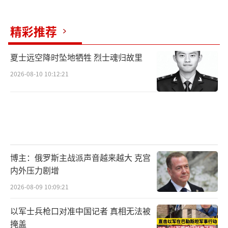
精彩推荐
夏士远空降时坠地牺牲 烈士魂归故里
2026-08-10 10:12:21
博主：俄罗斯主战派声音越来越大 克宫
内外压力剧增
2026-08-09 10:09:21
以军士兵枪口对准中国记者 真相无法被
掩盖