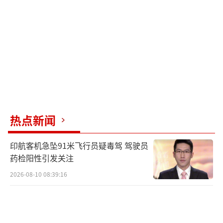
将由调查人员确定。
（责任编辑：张蕾 TT0001）
热点新闻
印航客机急坠91米飞行员疑毒驾 驾驶员
药检阳性引发关注
2026-08-10 08:39:16