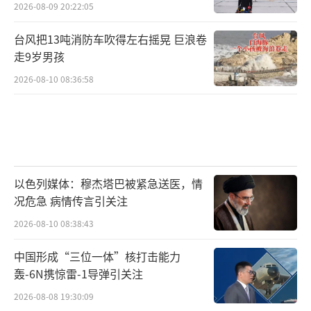
2026-08-09 20:22:05
台风把13吨消防车吹得左右摇晃 巨浪卷
走9岁男孩
2026-08-10 08:36:58
以色列媒体：穆杰塔巴被紧急送医，情
况危急 病情传言引关注
2026-08-10 08:38:43
中国形成“三位一体”核打击能力
轰-6N携惊雷-1导弹引关注
2026-08-08 19:30:09