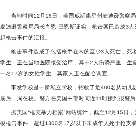
当地时间12月16日，美国威斯康星州麦迪逊警察
麦迪逊警察局局长肖恩·巴恩斯证实，枪击案已造成3人
起枪击事件的汇报。
枪击事件造成了包括枪手在内的至少3人死亡，死
学生，正在当地医院接受治疗，其中2人伤势严重，生
一名17岁的女性学生，其家人正在配合调查。
事发学校是一所私立学校，招收了近400名从幼
最后一周在校。警方在美国中部时间近11时接到报警
据美国“枪支暴力档案”网站统计，截至12月15日
模枪击事件，超过1300名17岁以下未成年人死于枪支