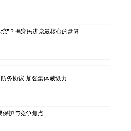
不统”？揭穿民进党最核心的盘算
防务协议 加强集体威慑力
易保护与竞争焦点