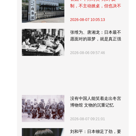
制，不主动掀桌，但也决不
受制挨打
2026-08-07 10:05:13
张维为、唐湘龙：日本最不
愿面对的噩梦，就是真正强
大的中国
2026-08-06 09:57:46
没有中国人能笑着走出冬宫
博物馆 文物的沉重记忆
2026-08-07 09:21:01
刘和平：日本铆足了劲，要