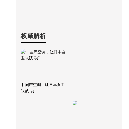
权威解析
中国产空调，让日本自卫
队破“功”