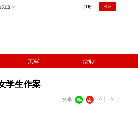
方频道
注册
登录
美军
滚动
岁女学生作案
微信
微博
分享