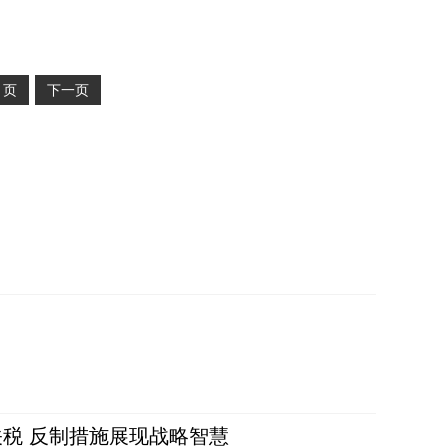
2
页
下一页
税 反制措施展现战略智慧