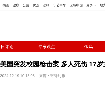
插画
健康
公益
优选
法制
守艺中华
应急中国
更多
地
每日评论
专家观点
俄乌
美国突发校园枪击案 多人死伤 17
2024-12-19 10:18:08
来源：
环球时报