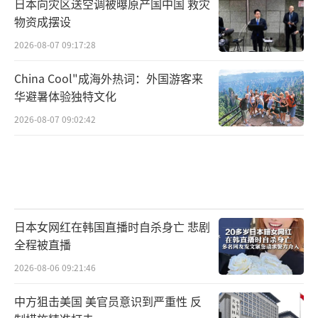
日本向灾区送空调被曝原产国中国 救灾
物资成摆设
2026-08-07 09:17:28
China Cool"成海外热词：外国游客来
华避暑体验独特文化
2026-08-07 09:02:42
日本女网红在韩国直播时自杀身亡 悲剧
全程被直播
2026-08-06 09:21:46
中方狙击美国 美官员意识到严重性 反