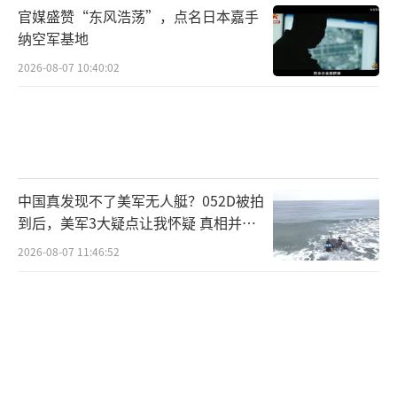
官媒盛赞“东风浩荡”，点名日本嘉手
纳空军基地
2026-08-07 10:40:02
中国真发现不了美军无人艇？052D被拍
到后，美军3大疑点让我怀疑 真相并非
如此
2026-08-07 11:46:52