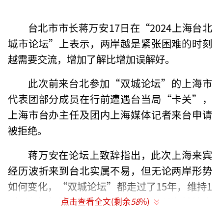
台北市市长蒋万安17日在“2024上海台北
城市论坛”上表示，两岸越是紧张困难的时刻
越需要交流，增加了解比增加误解好。
此次前来台北参加“双城论坛”的上海市
代表团部分成员在行前遭遇台当局“卡关”，
上海市台办主任及团内上海媒体记者来台申请
被拒绝。
蒋万安在论坛上致辞指出，此次上海来宾
经历波折来到台北实属不易，但无论两岸形势
如何变化，“双城论坛”都走过了15年，维持1
5年地方事务性的交流，绝不是理所当然地容
点击查看全文(剩余
58
%)
易。台北与上海两座城市一起做到了让“双城