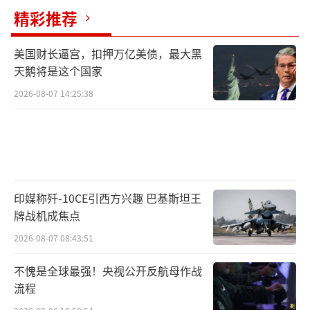
精彩推荐
美国财长逼宫，扣押万亿美债，最大黑
天鹅将是这个国家
2026-08-07 14:25:38
印媒称歼-10CE引西方兴趣 巴基斯坦王
牌战机成焦点
2026-08-07 08:43:51
不愧是全球最强！央视公开反航母作战
流程