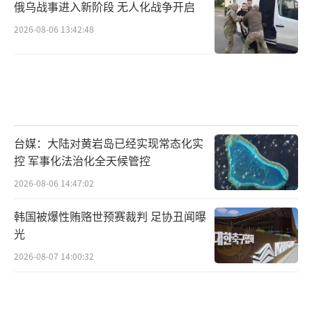
俄乌战事进入新阶段 无人化战争开启
2026-08-06 13:42:48
台媒：大陆对黄岩岛已经实现常态化实
控 军事化法治化全天候管控
2026-08-06 14:47:02
韩国被爆性贿赂世预赛裁判 足协丑闻曝
光
2026-08-07 14:00:32