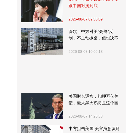
跟中国对抗到底
2026-08-07 09:55:09
管姚：中方对美“亮剑”反
制，不主动掀桌，但也决不
受制挨打
2026-08-07 10:05:13
美国财长逼宫，扣押万亿美
债，最大黑天鹅将是这个国
家
2026-08-07 14:25:38
中方狙击美国 美官员意识到