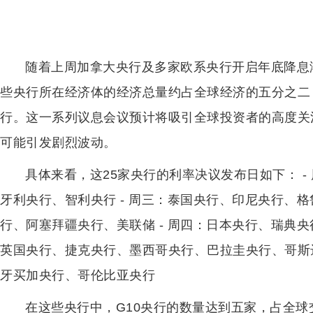
随着上周加拿大央行及多家欧系央行开启年底降息
些央行所在经济体的经济总量约占全球经济的五分之二
行。这一系列议息会议预计将吸引全球投资者的高度关
可能引发剧烈波动。
具体来看，这25家央行的利率决议发布日如下： -
牙利央行、智利央行 - 周三：泰国央行、印尼央行、
行、阿塞拜疆央行、美联储 - 周四：日本央行、瑞典
英国央行、捷克央行、墨西哥央行、巴拉圭央行、哥斯达
牙买加央行、哥伦比亚央行
在这些央行中，G10央行的数量达到五家，占全