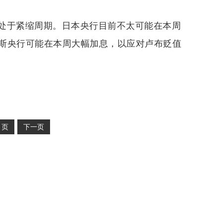
处于紧缩周期。日本央行目前不太可能在本周
斯央行可能在本周大幅加息，以应对卢布贬值
2
页
下一页