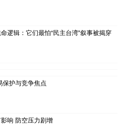
命逻辑：它们最怕“民主台湾”叙事被揭穿
易保护与竞争焦点
影响 防空压力剧增