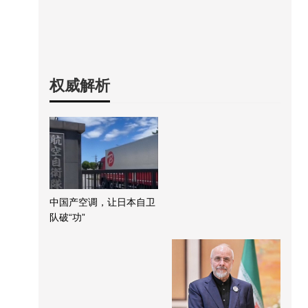
权威解析
中国产空调，让日本自卫
队破“功”