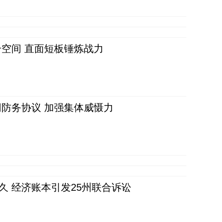
空间 直面短板锤炼战力
防务协议 加强集体威慑力
久 经济账本引发25州联合诉讼