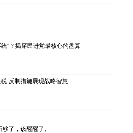
不统”？揭穿民进党最核心的盘算
税 反制措施展现战略智慧
听够了，该醒醒了。