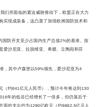
在我们所面临的紧迫威胁推动下，欧盟正在大力
购买现成装备，这凸显了加强欧洲国防技术和
定的国防开支至少占国内生产总值2%的基准。按
是爱沙尼亚、拉脱维亚、希腊、立陶宛和芬
准，其中卢森堡以59%领先，爱沙尼亚为4
元（约841亿元人民币），预计今年将达到130
2016年的低谷已经增长了一倍多，但仍落后于
的支出约为1290亿欧元（约9862.5亿元人