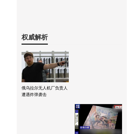
权威解析
俄乌拉尔无人机厂负责人
遭遇炸弹袭击