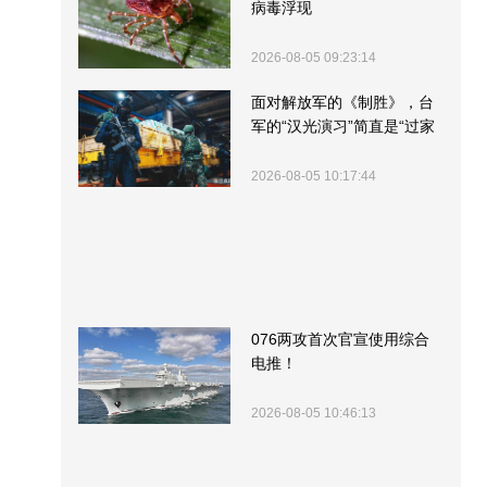
病毒浮现
2026-08-05 09:23:14
面对解放军的《制胜》，台
军的“汉光演习”简直是“过家
家”
2026-08-05 10:17:44
076两攻首次官宣使用综合
电推！
2026-08-05 10:46:13