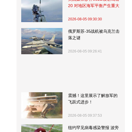
20 对地区海军平衡产生重大
影响
2026-08-05 09:30:30
俄罗斯苏-35战机被乌克兰击
落之谜
2026-08-05 09:26:41
震撼！这里展示了解放军的
飞跃式进步！
2026-08-05 09:37:53
纽约罕见病毒感染警报 波旁