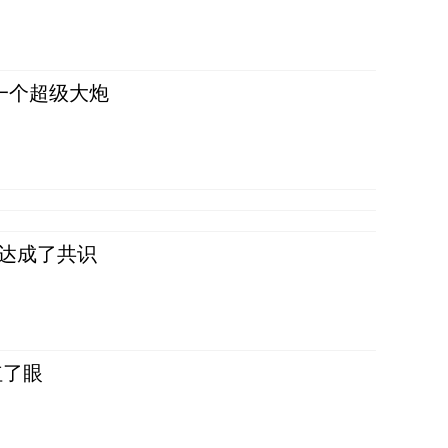
一个超级大炮
民达成了共识
红了眼