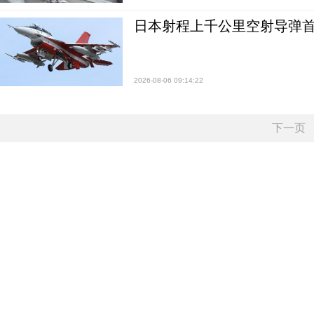
日本射程上千公里空射导弹
2026-08-06 09:14:22
下一页