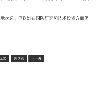
表示欢迎，但欧洲在国防研究和技术投资方面仍
全文
共
3
页
下一页