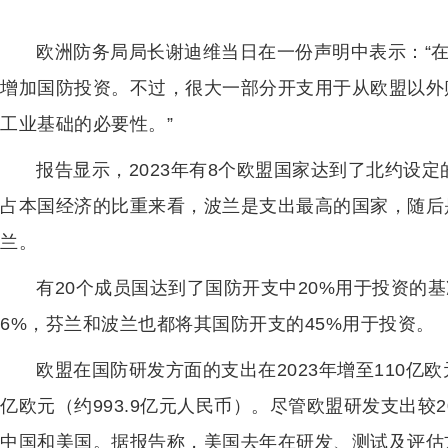
欧洲防务局局长谢迪维当日在一份声明中表示：“
增加国防投资。不过，很大一部分开支用于从欧盟以外
工业基础的必要性。”
报告显示，2023年有8个欧盟国家达到了北约设
占本国经济的比重来看，波兰是支出最高的国家，随后
兰。
有20个成员国达到了国防开支中20%用于投资的基
6%，芬兰和波兰也都将其国防开支的45%用于投资。
欧盟在国防研发方面的支出在2023年增至110亿欧
亿欧元（约993.9亿元人民币）。尽管欧盟研发支出较
中国和美国。据报告称，美国去年在研发、测试及评估方面