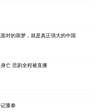
愿面对的噩梦，就是真正强大的中国
身亡 悲剧全程被直播
一记重拳