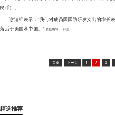
民币）。
谢迪维表示：“我们对成员国国防研发支出的增长
落后于美国和中国。”
(
责任编辑
：
许朝
)
首页
上一页
1
2
3
精选推荐