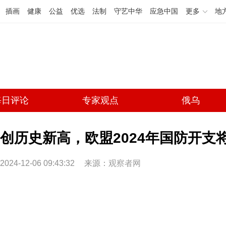
插画
健康
公益
优选
法制
守艺中华
应急中国
更多
地
每日评论
专家观点
俄乌
创历史新高，欧盟2024年国防开支将升
2024-12-06 09:43:32
来源：
观察者网