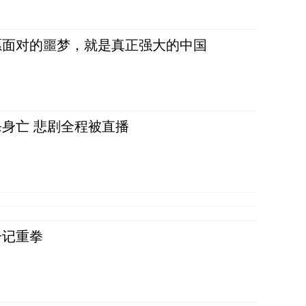
愿面对的噩梦，就是真正强大的中国
身亡 悲剧全程被直播
一记重拳