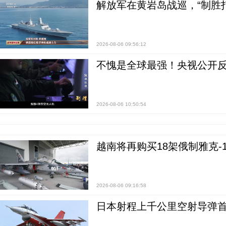
解放军在黄岩岛战巡，“制胜打
2026-08-06 09:56:12
不愧是全球最强！央视公开
2026-08-06 10:50:54
越南将再购买18架俄制雅克-1
2026-08-06 09:16:58
日本射程上千公里空射导弹