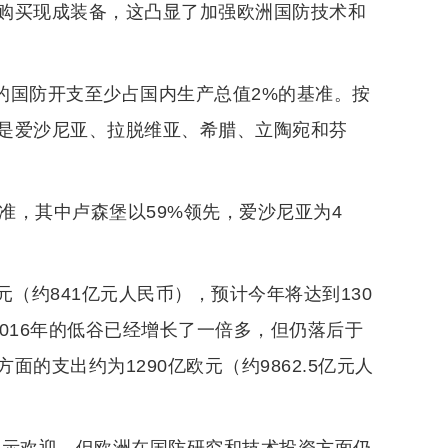
购买现成装备，这凸显了加强欧洲国防技术和
定的国防开支至少占国内生产总值2%的基准。按
是爱沙尼亚、拉脱维亚、希腊、立陶宛和芬
准，其中卢森堡以59%领先，爱沙尼亚为4
元（约841亿元人民币），预计今年将达到130
2016年的低谷已经增长了一倍多，但仍落后于
的支出约为1290亿欧元（约9862.5亿元人