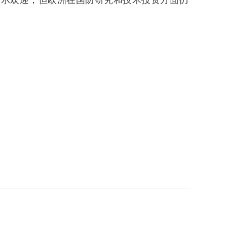
表示欢迎，但欧洲在国防研究和技术投资方面仍