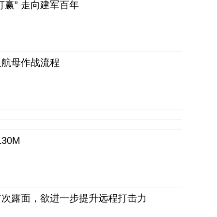
赢” 走向建军百年
反航母作战流程
30M
首次露面，欲进一步提升远程打击力