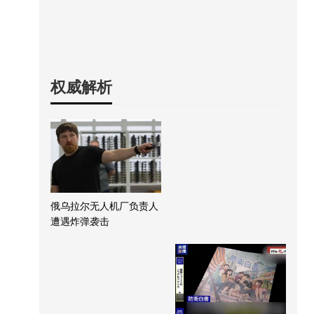
权威解析
俄乌拉尔无人机厂负责人
遭遇炸弹袭击