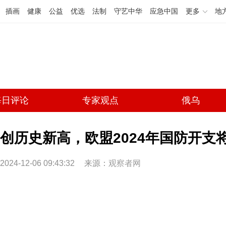
插画
健康
公益
优选
法制
守艺中华
应急中国
更多
地
每日评论
专家观点
俄乌
创历史新高，欧盟2024年国防开支将
2024-12-06 09:43:32
来源：
观察者网