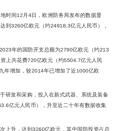
道，当地时间12月4日，欧洲防务局发布的数据显
到3260亿欧元（约24918.3亿元人民币），
23年的国防开支总额为2790亿欧元（约213
资上共花费720亿欧元（约5504.7亿元人民
年增加，较2014年已增加了近1000亿欧
用于研发和采购，投入在新式武器、系统及装备
63.6亿元人民币），升至近二十年有数据收集
次上升，达到3260亿欧元，其中国防投资占总