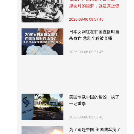
愿面对的噩梦，就是真正强
大的中国
2026-08-06 09:57:46
日本女网红在韩国直播时自
杀身亡 悲剧全程被直播
2026-08-06 09:21:46
美国制裁中国的帮凶，挨了
一记重拳
2026-08-06 09:53:46
为了追赶中国 美国陆军搞了