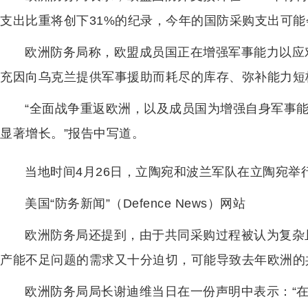
支出比重将创下31%的纪录，今年的国防采购支出可能
欧洲防务局称，欧盟成员国正在增强军事能力以应
充因向乌克兰提供军事援助而耗尽的库存、弥补能力短
“全面战争重返欧洲，以及成员国为增强自身军事能
显著增长。”报告中写道。
当地时间4月26日，立陶宛和波兰军队在立陶宛举行“
美国“防务新闻”（Defence News）网站
欧洲防务局还提到，由于共同采购过程被认为复杂
产能不足问题的需求又十分迫切，可能导致去年欧洲的
欧洲防务局局长谢迪维当日在一份声明中表示：“