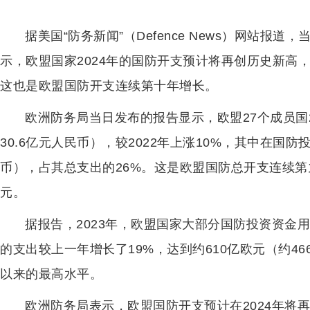
据美国“防务新闻”（Defence News）网站报
示，欧盟国家2024年的国防开支预计将再创历史新高，达
这也是欧盟国防开支连续第十年增长。
欧洲防务局当日发布的报告显示，欧盟27个成员国20
30.6亿元人民币），较2022年上涨10%，其中在国防投
币），占其总支出的26%。这是欧盟国防总开支连续第九
元。
据报告，2023年，欧盟国家大部分国防投资资金
的支出较上一年增长了19%，达到约610亿欧元（约46
以来的最高水平。
欧洲防务局表示，欧盟国防开支预计在2024年将再