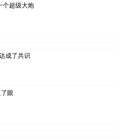
一个超级大炮
民达成了共识
红了眼