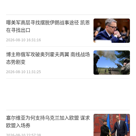
曝美军高层寻找摆脱伊朗战事途径 凯恩
在寻找出口
2026-08-10 16:31:16
博主称俄军攻破奥列霍夫两翼 南线战场
态势剧变
2026-08-10 11:31:25
塞尔维亚为何支持乌克兰加入欧盟 谋求
欧盟入场券
2026-08-10 22:57:38