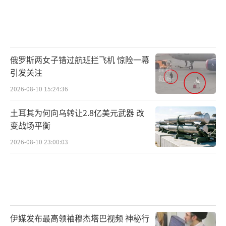
俄罗斯两女子错过航班拦飞机 惊险一幕
引发关注
2026-08-10 15:24:36
土耳其为何向乌转让2.8亿美元武器 改
变战场平衡
2026-08-10 23:00:03
伊媒发布最高领袖穆杰塔巴视频 神秘行