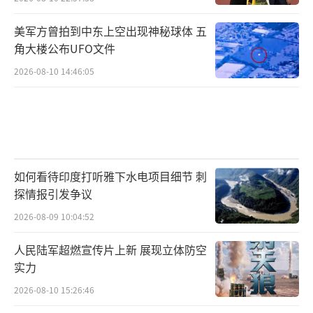
美军方曾拍到中东上空出现神秘球体 五
角大楼公布UFO文件
2026-08-10 14:46:05
如何看待印度打听雅下水电项目细节 刺
探情报引发争议
2026-08-09 10:04:52
人民陆军超燃宣传片上新 展现立体防空
实力
2026-08-10 15:26:46