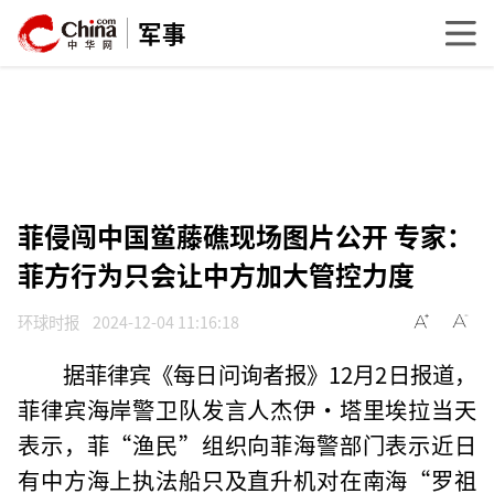
军事
菲侵闯中国鲎藤礁现场图片公开 专家：
菲方行为只会让中方加大管控力度
环球时报
2024-12-04 11:16:18
据菲律宾《每日问询者报》12月2日报道，
菲律宾海岸警卫队发言人杰伊·塔里埃拉当天
表示，菲“渔民”组织向菲海警部门表示近日
有中方海上执法船只及直升机对在南海“罗祖