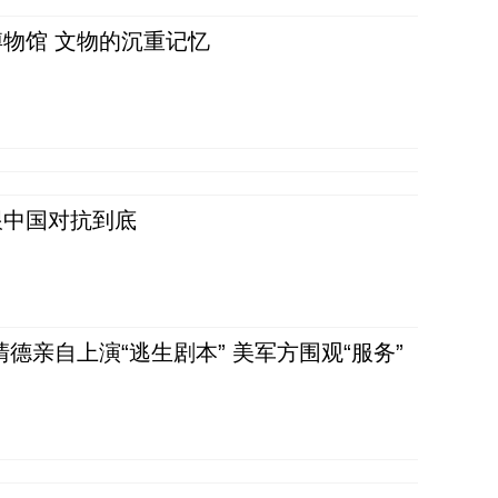
物馆 文物的沉重记忆
跟中国对抗到底
清德亲自上演“逃生剧本” 美军方围观“服务”