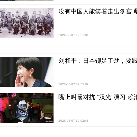
没有中国人能笑着走出冬宫博
2026-08-07 09:21:01
刘和平：日本铆足了劲，要
2026-08-07 09:55:09
嘴上叫嚣对抗 “汉光”演习 赖
2026-08-07 10:02:48