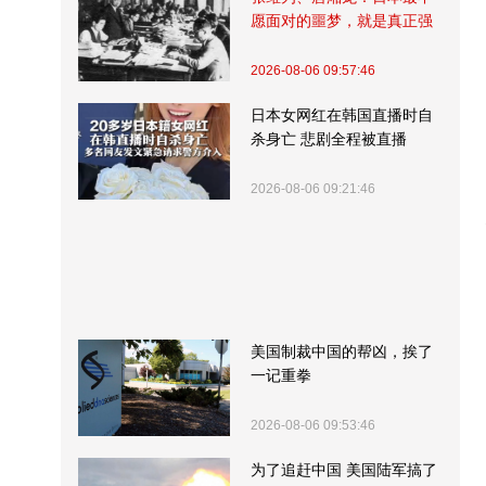
愿面对的噩梦，就是真正强
大的中国
2026-08-06 09:57:46
日本女网红在韩国直播时自
杀身亡 悲剧全程被直播
2026-08-06 09:21:46
美国制裁中国的帮凶，挨了
一记重拳
2026-08-06 09:53:46
为了追赶中国 美国陆军搞了