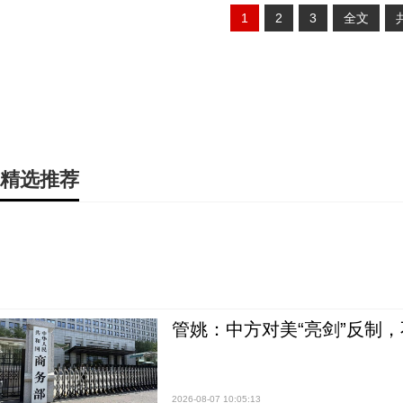
1
2
3
全文
精选推荐
管姚：中方对美“亮剑”反制
2026-08-07 10:05:13