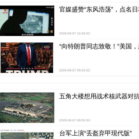
官媒盛赞“东风浩荡”，点名
2026-08-07 10:40:02
“向特朗普同志致敬！”美国
2026-08-07 09:43:32
五角大楼想用战术核武器对
2026-08-07 09:50:33
台军上演“丢盔弃甲现代版”