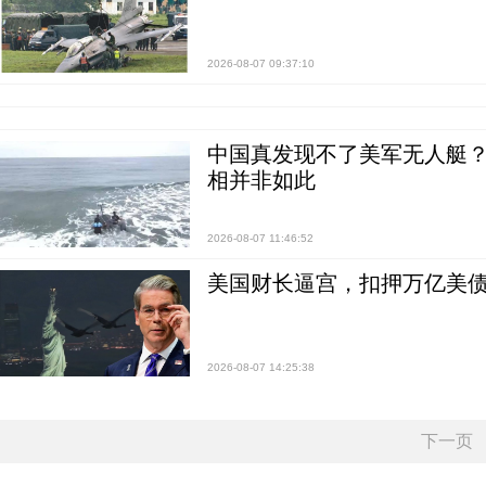
2026-08-07 09:37:10
中国真发现不了美军无人艇？0
相并非如此
2026-08-07 11:46:52
美国财长逼宫，扣押万亿美
2026-08-07 14:25:38
下一页