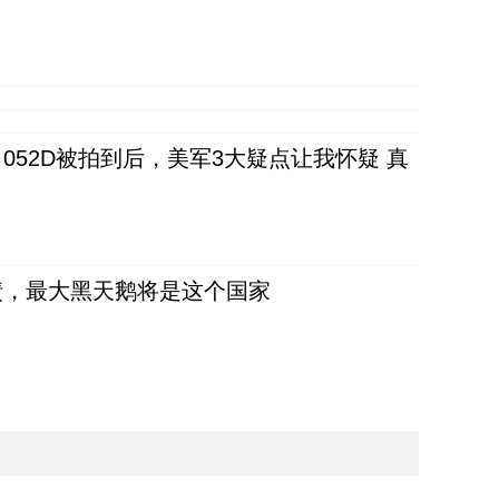
52D被拍到后，美军3大疑点让我怀疑 真
债，最大黑天鹅将是这个国家