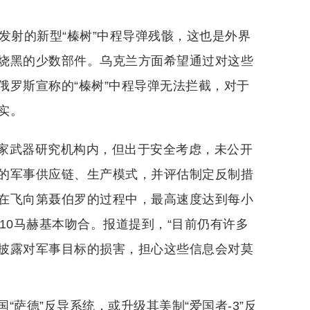
发射的新型“榛树”中程导弹残骸，这也是外界
烧黑的少数部件。乌克兰方面希望通过对这些
俄罗斯宣称的“榛树”中程导弹无法拦截，对于
实。
家武器研究机构内，但出于安全考虑，未公开
的军事供应链、生产模式，并评估制定反制措
在飞向第聂伯罗的过程中，最高速度达到每小
达10马赫基本吻合。报道提到，“目前仍有许多
披露对军事目标的损害，担心这些信息会对莫
萨德”反导系统，或升级其美制“爱国者-3”反