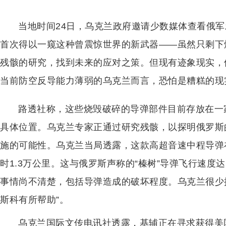
当地时间24日，乌克兰政府邀请少数媒体查看俄军
首次得以一窥这种曾震惊世界的新武器——虽然只剩下
残骸的研究，找到未来的应对之策。但现有迹象现实，
当前防空反导能力薄弱的乌克兰而言，恐怕是糟糕的现
路透社称，这些烧毁破碎的导弹部件目前存放在一
具体位置。乌克兰专家正通过研究残骸，以探明俄罗斯
施的可能性。乌克兰当局透露，这款高超音速中程导弹
时1.3万公里。这与俄罗斯声称的“榛树”导弹飞行速度
事情尚不清楚，包括导弹造成的破坏程度。乌克兰很少
斯科有所帮助”。
乌克兰国际文传电讯社透露，基辅正在寻求获得美国“