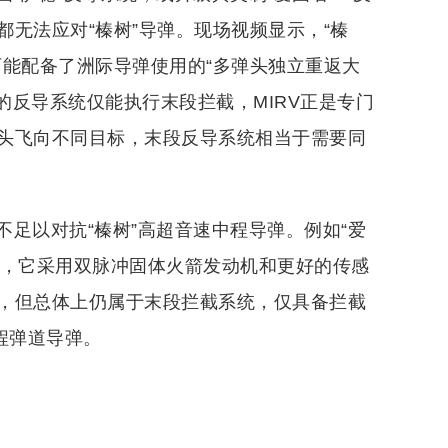
无法应对“榛树”导弹。现场视频显示，“榛
可能配备了洲际导弹使用的“多弹头独立重返大
的反导系统仅能执行末段拦截，MIRV正是专门
头飞向不同目标，末段反导系统相当于需要同
足以对抗“榛树”高超音速中程导弹。例如“爱
MSE，它采用双脉冲固体火箭发动机和更好的传感
，但总体上仍属于末段拦截系统，仅具备拦截
程弹道导弹。