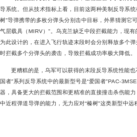
导系统。但从技术指标上看，目前这两种美制反导系统都
树”导弹携带的多枚分弹头分别击中目标，外界猜测它
气层载具（MIRV）”。乌克兰缺乏中段拦截能力，现有
为此设计的，在进入飞行轨迹末段时会分别释放多个弹
时拦截多个分弹头的袭击，导致拦截成功率极大降低。
更糟糕的是，乌军可以获得的末段反导系统性能也不
国者”系列反导系统中的最新型号是“爱国者”PAC-3
器，具备更大的拦截范围和更精准的直接撞击杀伤能力
中近程弹道导弹的能力，无力应对“榛树”这类新型中远