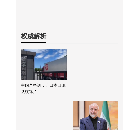
权威解析
中国产空调，让日本自卫
队破“功”