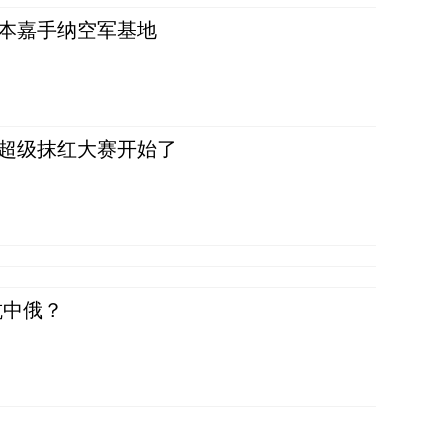
日本嘉手纳空军基地
，超级抹红大赛开始了
抗中俄？