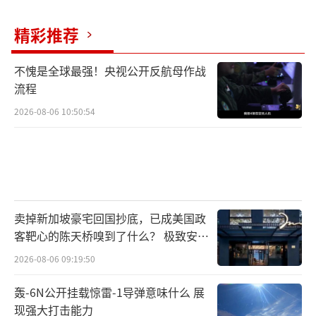
精彩推荐
不愧是全球最强！央视公开反航母作战
流程
2026-08-06 10:50:54
卖掉新加坡豪宅回国抄底，已成美国政
客靶心的陈天桥嗅到了什么？ 极致安全
的追寻
2026-08-06 09:19:50
轰-6N公开挂载惊雷-1导弹意味什么 展
现强大打击能力