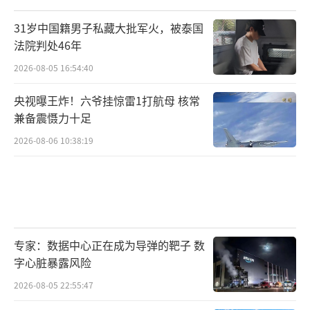
31岁中国籍男子私藏大批军火，被泰国
法院判处46年
2026-08-05 16:54:40
央视曝王炸！六爷挂惊雷1打航母 核常
兼备震慑力十足
2026-08-06 10:38:19
专家：数据中心正在成为导弹的靶子 数
字心脏暴露风险
2026-08-05 22:55:47