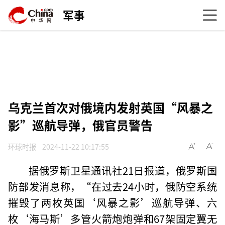
军事
乌克兰首次对俄境内发射英国“风暴之
影”巡航导弹，俄官员警告
环球时报
2024-11-22 10:17:55
据俄罗斯卫星通讯社21日报道，俄罗斯国
防部发消息称，“在过去24小时，俄防空系统
摧毁了两枚英国‘风暴之影’巡航导弹、六
枚‘海马斯’多管火箭炮炮弹和67架固定翼无