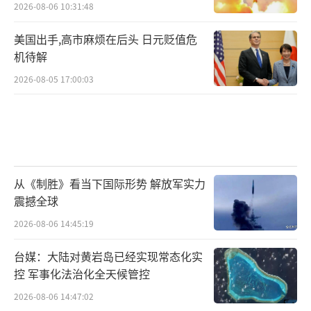
2026-08-06 10:31:48
美国出手,高市麻烦在后头 日元贬值危
机待解
2026-08-05 17:00:03
从《制胜》看当下国际形势 解放军实力
震撼全球
2026-08-06 14:45:19
台媒：大陆对黄岩岛已经实现常态化实
控 军事化法治化全天候管控
2026-08-06 14:47:02