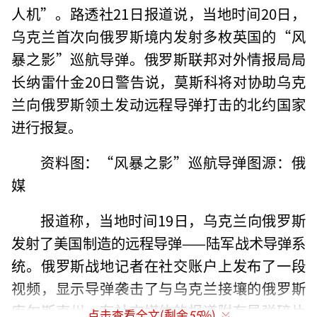
人机”。路透社21日报道说，当地时间20日，
乌克兰首次向俄罗斯境内发射多枚英国的“风
暴之影”巡航导弹。俄罗斯联邦对外情报局局
长纳雷什金20日警告说，莫斯科将对协助乌克
兰向俄罗斯领土发动远程导弹打击的北约国家
进行报复。
资料图：“风暴之影”巡航导弹图源：俄
媒
报道称，当地时间19日，乌克兰向俄罗斯
发射了美国制造的远程导弹——陆军战术导弹系
统。俄罗斯战地记者在社交账户上发布了一段
视频，显示导弹袭击了与乌克兰接壤的俄罗斯
库尔斯克州。有社交媒体的报道附有导弹碎片
点击查看全文(剩余
55
%)