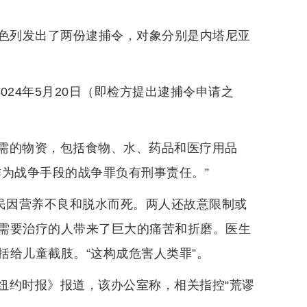
对以色列发出了两份逮捕令，对象分别是内塔尼亚
2024年5月20日（即检方提出逮捕令申请之
需的物资，包括食物、水、药品和医疗用品
作为战争手段的战争罪负有刑事责任。”
平民因营养不良和脱水而死。两人还故意限制或
需要治疗的人带来了巨大的痛苦和折磨。医生
括给儿童截肢。“这构成危害人类罪”。
纽约时报》报道，该办公室称，相关指控“荒谬