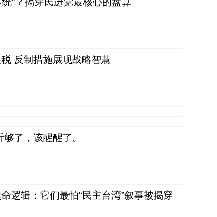
不统”？揭穿民进党最核心的盘算
税 反制措施展现战略智慧
听够了，该醒醒了。
命逻辑：它们最怕“民主台湾”叙事被揭穿