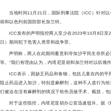
当地时间11月21日，国际刑事法院（ICC）针
胡和以色列前国防部长加兰特。
ICC发布的声明指控两人至少在2023年10月8日至
日）期间犯下危害人类罪和战争罪。
声明称，两人在此期间蓄意剥夺加沙平民生存所必
等。“我们有理由认为，内塔尼亚胡和加兰特对以饥饿
ICC表示，因缺乏药品和食物，包括儿童在内的
阻止药品进入加沙，特别是麻醉剂，这种不人道行为给
们被迫在没有麻醉剂的情况下给伤员做手术、截肢，包
对于这些指控，内塔尼亚胡办公室迅速驳斥。据《