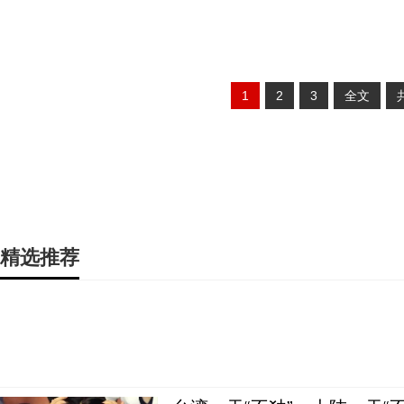
1
2
3
全文
精选推荐