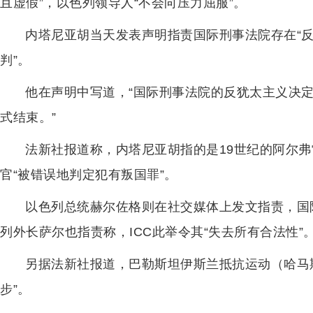
且虚假”，以色列领导人“不会向压力屈服”。
内塔尼亚胡当天发表声明指责国际刑事法院存在“反
判”。
他在声明中写道，“国际刑事法院的反犹太主义决
式结束。”
法新社报道称，内塔尼亚胡指的是19世纪的阿尔弗
官“被错误地判定犯有叛国罪”。
以色列总统赫尔佐格则在社交媒体上发文指责，国
列外长萨尔也指责称，ICC此举令其“失去所有合法性”
另据法新社报道，巴勒斯坦伊斯兰抵抗运动（哈马
步”。