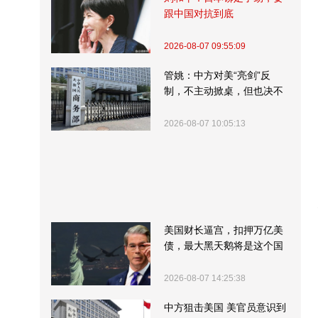
跟中国对抗到底
2026-08-07 09:55:09
管姚：中方对美“亮剑”反
制，不主动掀桌，但也决不
受制挨打
2026-08-07 10:05:13
美国财长逼宫，扣押万亿美
债，最大黑天鹅将是这个国
家
2026-08-07 14:25:38
中方狙击美国 美官员意识到