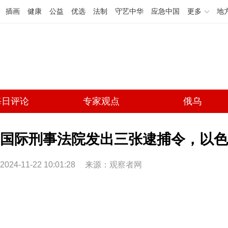
插画
健康
公益
优选
法制
守艺中华
应急中国
更多
地
每日评论
专家观点
俄乌
国际刑事法院发出三张逮捕令，以色
2024-11-22 10:01:28
来源：
观察者网