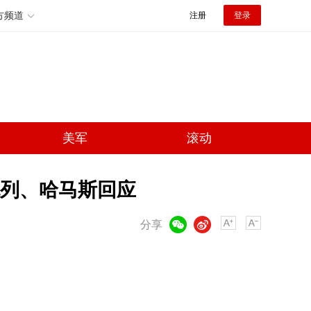
方频道
注册
登录
美军
滚动
列、哈马斯回应
微信
微博
分享