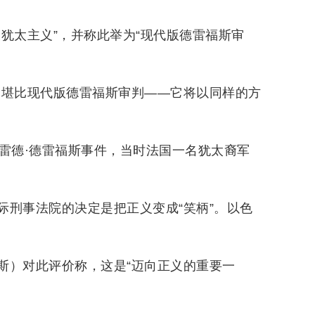
犹太主义”，并称此举为“现代版德雷福斯审
定堪比现代版德雷福斯审判——它将以同样的方
雷德·德雷福斯事件，当时法国一名犹太裔军
际刑事法院的决定是把正义变成“笑柄”。以色
。
斯）对此评价称，这是“迈向正义的重要一