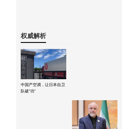
权威解析
中国产空调，让日本自卫
队破“功”