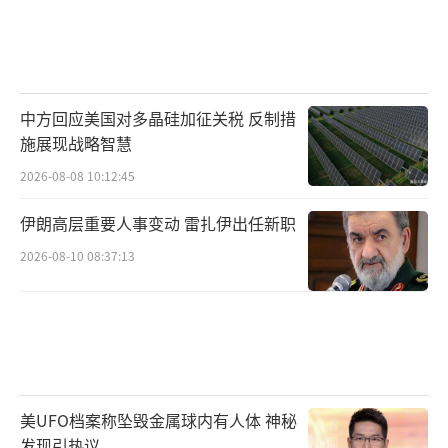
中方回应美国对多晶硅加征关税 反制措
施展现战略智慧
2026-08-08 10:12:45
伊朗高层重要人事变动 雷扎伊出任新职
2026-08-10 08:37:13
美UFO档案称坠毁金属球内有人体 神秘
发现引热议