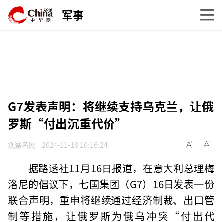
军事
G7发表声明：将继续支持乌克兰，让俄
罗斯“付出沉重代价”
观察者网
2024-11-18 10:16:24
据路透社11月16日报道，在意大利总理梅
洛尼的倡议下，七国集团（G7）16日发表一份
联合声明，重申将继续通过经济制裁、出口管
制等措施，让俄罗斯为俄乌冲突“付出代