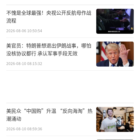
不愧是全球最强！央视公开反航母作战
流程
2026-08-06 10:50:54
美官员：特朗普想退出伊朗战事，哪怕
没核协议都行 承认军事手段无效
2026-08-10 08:15:32
美民众“中国购”升温 “反向海淘”热
潮涌动
2026-08-10 08:59:36