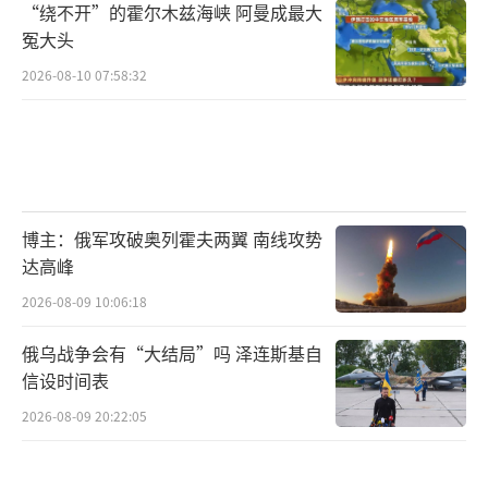
“绕不开”的霍尔木兹海峡 阿曼成最大
冤大头
2026-08-10 07:58:32
博主：俄军攻破奥列霍夫两翼 南线攻势
达高峰
2026-08-09 10:06:18
俄乌战争会有“大结局”吗 泽连斯基自
信设时间表
2026-08-09 20:22:05