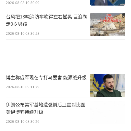
2026-08-08 19:30:09
台风把13吨消防车吹得左右摇晃 巨浪卷
走9岁男孩
2026-08-10 08:36:58
博主称俄军现在专打乌要害 能源战升级
2026-08-10 09:11:29
伊朗公布美军基地遭袭前后卫星对比图
美伊博弈持续升级
2026-08-10 08:30:26