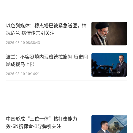
以色列媒体：穆杰塔巴被紧急送医，情
况危急 病情传言引关注
2026-08-10 08:38:43
波兰：不容忍境内现班德拉旗帜 历史问
题成援乌上限
2026-08-10 10:14:21
中国形成“三位一体”核打击能力
轰-6N携惊雷-1导弹引关注