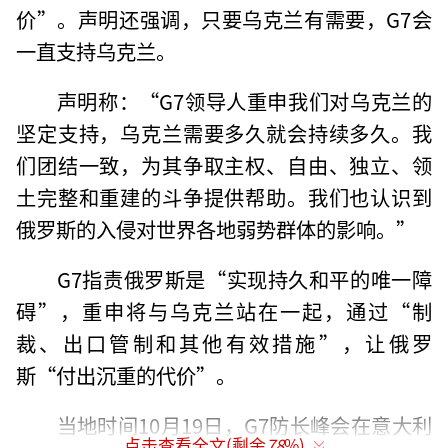
价”。声明还强调，只要乌克兰有需要，G7会
一直支持乌克兰。
声明称：“G7领导人重申我们对乌克兰的
坚定支持，乌克兰需要多久就会持续多久。我
们团结一致，为其争取主权、自由、独立、领
土完整和重建的斗争提供帮助。我们也认识到
俄罗斯的入侵对世界各地弱势群体的影响。”
G7指责俄罗斯是“实现持久和平的唯一障
碍”，重申将与乌克兰站在一起，通过“制
裁、出口管制和其他有效措施”，让俄罗
斯“付出沉重的代价”。
当地时间10月19日，G7防长峰会在意大利
点击查看全文(剩余
78
%)