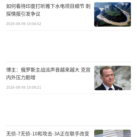
如何看待印度打听雅下水电项目细节 刺
探情报引发争议
2026-08-09 10:04:52
博主：俄罗斯主战派声音越来越大 克宫
内外压力剧增
2026-08-09 10:09:21
无侦-7无侦-10和攻击-3A正在联手改变