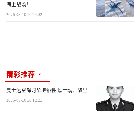
海上战场！
2026-08-10 10:24:02
精彩推荐
夏士远空降时坠地牺牲 烈士魂归故里
2026-08-10 10:12:21