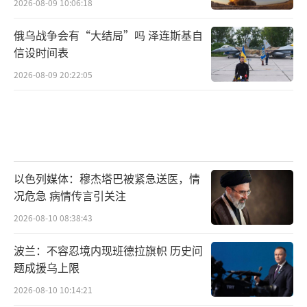
2026-08-09 10:06:18
俄乌战争会有“大结局”吗 泽连斯基自
信设时间表
2026-08-09 20:22:05
以色列媒体：穆杰塔巴被紧急送医，情
况危急 病情传言引关注
2026-08-10 08:38:43
波兰：不容忍境内现班德拉旗帜 历史问
题成援乌上限
2026-08-10 10:14:21