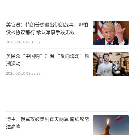
美官员：特朗普想退出伊朗战事，哪怕
没核协议都行 承认军事手段无效
2026-08-10 08:15:32
美民众“中国购”升温 “反向海淘”热
潮涌动
2026-08-10 08:59:36
博主：俄军攻破奥列霍夫两翼 南线攻势
达高峰