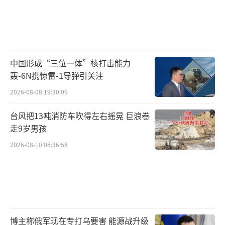
中国形成“三位一体”核打击能力
轰-6N携惊雷-1导弹引关注
2026-08-08 19:30:09
台风把13吨消防车吹得左右摇晃 巨浪卷
走9岁男孩
2026-08-10 08:36:58
博主称俄军现在专打乌要害 能源战升级