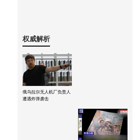
权威解析
俄乌拉尔无人机厂负责人
遭遇炸弹袭击