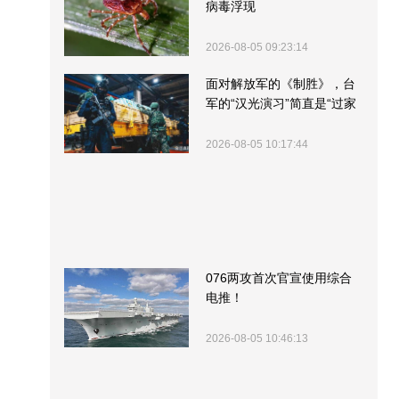
病毒浮现
2026-08-05 09:23:14
面对解放军的《制胜》，台
军的“汉光演习”简直是“过家
家”
2026-08-05 10:17:44
076两攻首次官宣使用综合
电推！
2026-08-05 10:46:13