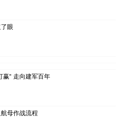
红了眼
赢” 走向建军百年
反航母作战流程