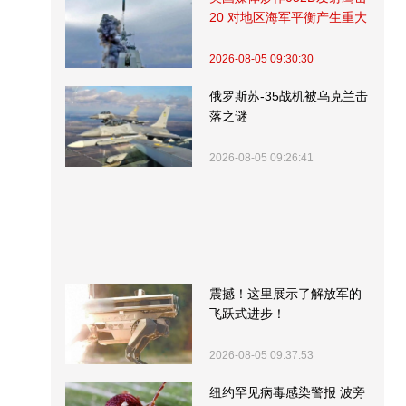
20 对地区海军平衡产生重大
影响
2026-08-05 09:30:30
俄罗斯苏-35战机被乌克兰击
落之谜
2026-08-05 09:26:41
震撼！这里展示了解放军的
飞跃式进步！
2026-08-05 09:37:53
纽约罕见病毒感染警报 波旁