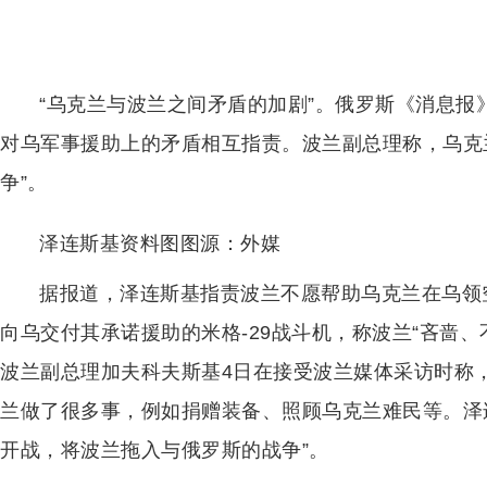
“乌克兰与波兰之间矛盾的加剧”。俄罗斯《消息报
对乌军事援助上的矛盾相互指责。波兰副总理称，乌克
争”。
泽连斯基资料图图源：外媒
据报道，泽连斯基指责波兰不愿帮助乌克兰在乌领
向乌交付其承诺援助的米格-29战斗机，称波兰“吝啬
波兰副总理加夫科夫斯基4日在接受波兰媒体采访时称，
兰做了很多事，例如捐赠装备、照顾乌克兰难民等。泽
开战，将波兰拖入与俄罗斯的战争”。