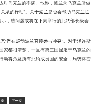
达对乌克兰的不满。他称，波兰为乌克兰所做
边关系的行动”。关于波兰是否会帮助乌克兰拦
表示，该问题或将在下周举行的北约部长级会
态“旨在煽动波兰直接参与冲突”。对于泽连斯
国家都很清楚，一旦有第三国屈服于乌克兰的
行动将危及所有北约成员国的安全，局势将变
2
页
下一页