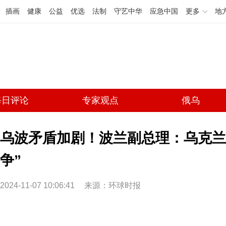
插画
健康
公益
优选
法制
守艺中华
应急中国
更多
地
每日评论
专家观点
俄乌
乌波矛盾加剧！波兰副总理：乌克兰
争”
2024-11-07 10:06:41
来源：环球时报