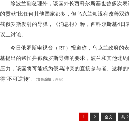
除波兰副总理外，该国外长西科尔斯基也曾多次表
的贡献“比任何其他国家都多，但乌克兰却没有改善双
截俄罗斯发射的导弹，《消息报》称，西科尔斯基4日
议上讨论。
今日俄罗斯电视台（RT）报道称，乌克兰政府的表
基提出的帮忙拦截俄罗斯导弹的要求，波兰和其他北约
压力，该国将可能成为俄乌冲突的直接参与者。这样的
得“不可逆转”。
(
责任编辑
：
许朝
)
1
2
全文
共