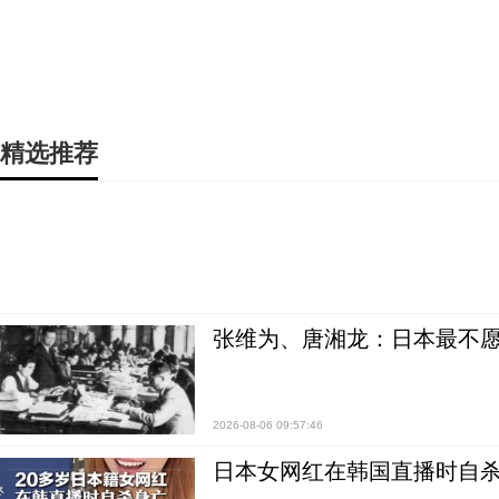
精选推荐
张维为、唐湘龙：日本最不
2026-08-06 09:57:46
日本女网红在韩国直播时自杀