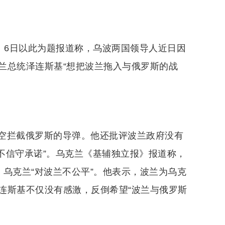
》6日以此为题报道称，乌波两国领导人近日因
兰总统泽连斯基“想把波兰拖入与俄罗斯的战
空拦截俄罗斯的导弹。他还批评波兰政府没有
、不信守承诺”。乌克兰《基辅独立报》报道称，
乌克兰“对波兰不公平”。他表示，波兰为乌克
连斯基不仅没有感激，反倒希望“波兰与俄罗斯