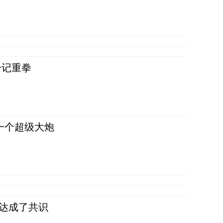
一记重拳
一个超级大炮
民达成了共识