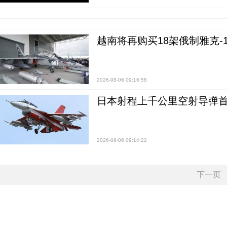
越南将再购买18架俄制雅克-1
2026-08-06 09:16:58
日本射程上千公里空射导弹
2026-08-06 09:14:22
下一页