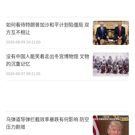
如何看待特朗普加沙和平计划陷僵局 双
方互不相让
2026-08-09 10:11:03
没有中国人能笑着走出冬宫博物馆 文物
的沉重记忆
2026-08-07 09:21:01
乌弹道导弹拦截效率暴跌有何影响 防空
压力剧增