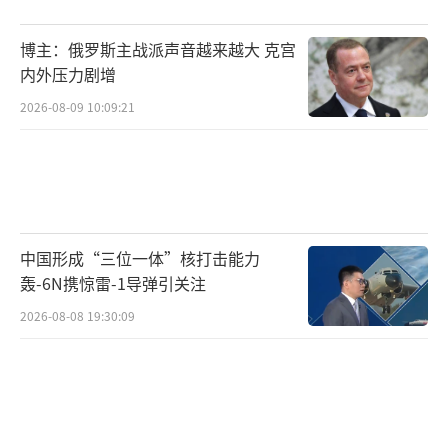
博主：俄罗斯主战派声音越来越大 克宫
内外压力剧增
2026-08-09 10:09:21
中国形成“三位一体”核打击能力
轰-6N携惊雷-1导弹引关注
2026-08-08 19:30:09