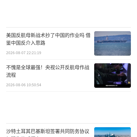
美国反航母新战术抄了中国的作业吗 借
鉴中国反介入思路
2026-08-07 22:21:19
不愧是全球最强！央视公开反航母作战
流程
2026-08-06 10:50:54
沙特土耳其巴基斯坦签署共同防务协议