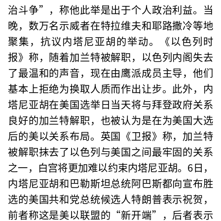
治斗争”，称他此举是出于个人政治利益。当
晚，数万名示威者在特拉维夫和耶路撒冷等地
聚集，抗议内塔尼亚胡的举动。《以色列时
报》称，随着加兰特被解职，以色列内阁失去
了最温和的声音，现在由鹰派成员主导，他们
基本上拒绝为换取人质而作出让步。此外，内
塔尼亚胡在美国选举日当天将与拜登政府关系
良好的加兰特解职，也被认为是在为美国大选
后的美以关系布局。英国《卫报》称，加兰特
被解职抹去了以色列与美国之间最牢固的关系
之一，白宫将更加难以约束内塔尼亚胡。6日，
内塔尼亚胡和巴勒斯坦总统阿巴斯都向宣布胜
选的美国共和党总统候选人特朗普表示祝贺，
前者称这是美以联盟的“新开端”，后者表示