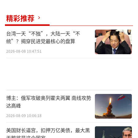
精彩推荐
台湾一天“不独”，大陆一天“不
统”？揭穿民进党最核心的盘算
2026-08-08 10:47:51
博主：俄军攻破奥列霍夫两翼 南线攻势
达高峰
2026-08-09 10:06:18
美国财长逼宫，扣押万亿美债，最大黑
天鹅将是这个国家