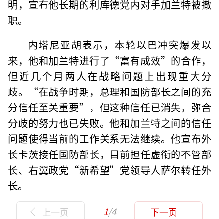
明，宣布他长期的利库德党内对手加兰特被撤
职。
内塔尼亚胡表示，本轮以巴冲突爆发以
来，他和加兰特进行了“富有成效”的合作，
但近几个月两人在战略问题上出现重大分
歧。“在战争时期，总理和国防部长之间的充
分信任至关重要”，但这种信任已消失，弥合
分歧的努力也已失败。他和加兰特之间的信任
问题使得当前的工作关系无法继续。他宣布外
长卡茨接任国防部长，目前担任虚衔的不管部
长、右翼政党“新希望”党领导人萨尔转任外
长。
1
/4
上一页
下一页