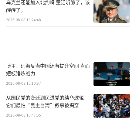
乌克兰还能加入北约吗 童话听够了，该
醒醒了。
2026-08-08 13:24:48
博主：远海反潜中国还有提升空间 直面
短板锤炼战力
2026-08-08 15:10:37
从国民党的变迁到民进党的续命逻辑：
它们最怕“民主台湾”叙事被揭穿
2026-08-08 10:47:35