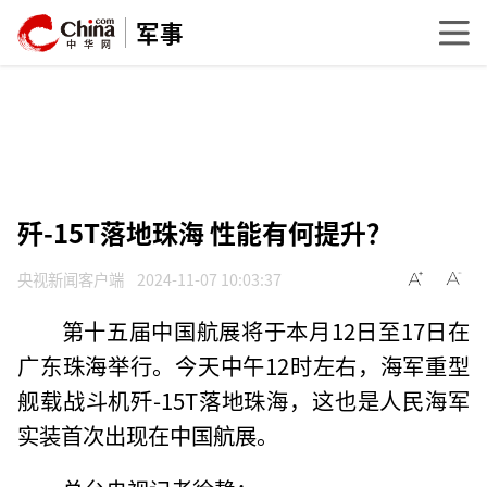
军事
歼-15T落地珠海 性能有何提升？
央视新闻客户端
2024-11-07 10:03:37
第十五届中国航展将于本月12日至17日在
广东珠海举行。今天中午12时左右，海军重型
舰载战斗机歼-15T落地珠海，这也是人民海军
实装首次出现在中国航展。