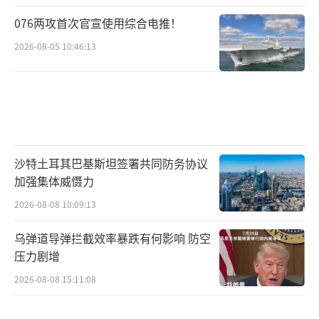
076两攻首次官宣使用综合电推！
2026-08-05 10:46:13
沙特土耳其巴基斯坦签署共同防务协议
加强集体威慑力
2026-08-08 10:09:13
乌弹道导弹拦截效率暴跌有何影响 防空
压力剧增
2026-08-08 15:11:08