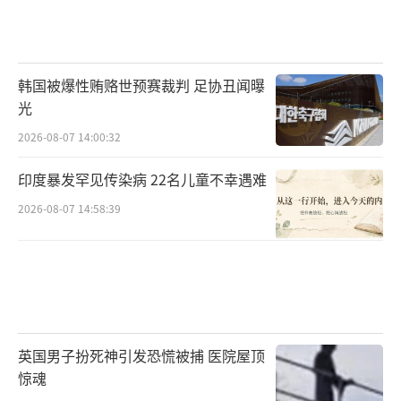
韩国被爆性贿赂世预赛裁判 足协丑闻曝
光
2026-08-07 14:00:32
印度暴发罕见传染病 22名儿童不幸遇难
2026-08-07 14:58:39
英国男子扮死神引发恐慌被捕 医院屋顶
惊魂