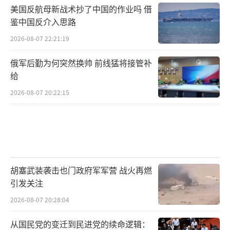
美国反航母新战术抄了中国的作业吗 借
鉴中国反介入思路
2026-08-07 22:21:19
俄军后勤为何突然换帅 前线猛将接管补
给
2026-08-07 20:22:15
胡塞武装袭击也门政府军军营 战火再燃
引发关注
2026-08-07 20:28:04
从国民党的变迁到民进党的续命逻辑：