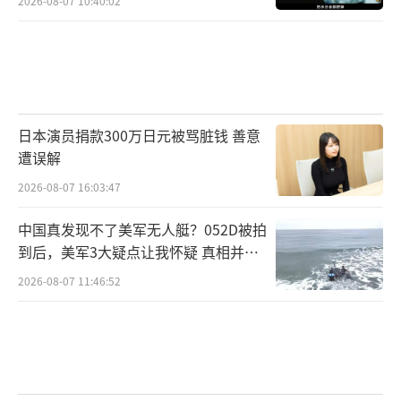
2026-08-07 10:40:02
日本演员捐款300万日元被骂脏钱 善意
遭误解
2026-08-07 16:03:47
中国真发现不了美军无人艇？052D被拍
到后，美军3大疑点让我怀疑 真相并非
如此
2026-08-07 11:46:52