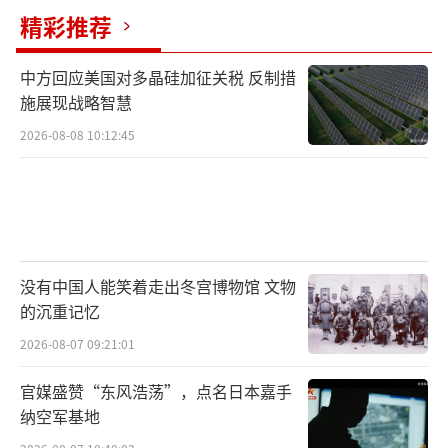
精彩推荐
中方回应美国对多晶硅加征关税 反制措
施展现战略智慧
2026-08-08 10:12:45
没有中国人能笑着走出冬宫博物馆 文物
的沉重记忆
2026-08-07 09:21:01
官媒盛赞“东风浩荡”，点名日本嘉手
纳空军基地