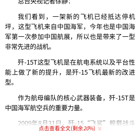
总台央视记者徐静：
我们看到，一架新的飞机已经抵达停机
坪，这型飞机来自中国海军，今年也是中国海
军第一次参加中国航展，所以也是带来了一型
非常先进的战机。
歼-15T这型飞机是在航电系统以及平台性
能上做了新的提升，是歼-15飞机最新的改进
型。
作为航母编队的核心武器装备，歼-15T是
中国海军航空兵的重要力量。
2009年8月31日，歼-15“飞鲨”舰载战斗
点击查看全文(剩余
20
%)
机在沈阳成功首飞，到今天整整15年过去了。1