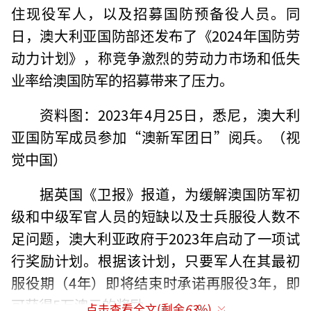
住现役军人，以及招募国防预备役人员。同
日，澳大利亚国防部还发布了《2024年国防劳
动力计划》，称竞争激烈的劳动力市场和低失
业率给澳国防军的招募带来了压力。
资料图：2023年4月25日，悉尼，澳大利
亚国防军成员参加“澳新军团日”阅兵。（视
觉中国）
据英国《卫报》报道，为缓解澳国防军初
级和中级军官人员的短缺以及士兵服役人数不
足问题，澳大利亚政府于2023年启动了一项试
行奖励计划。根据该计划，只要军人在其最初
服役期（4年）即将结束时承诺再服役3年，即
可获得5万澳元的奖励。
点击查看全文(剩余
63
%)