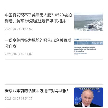
中国真发现不了美军无人艇？052D被拍
到后，美军3大疑点让我怀疑 真相并非
如此
2026-08-07 11:46:52
一份令美国极为尴尬的报告出炉 关税反
噬自身
2026-08-07 09:14:07
普京八年前的话被军方用进对乌战报！
2026-08-07 07:54:37