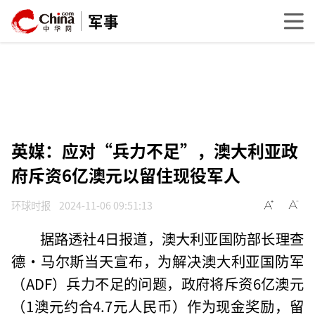
军事
英媒：应对“兵力不足”，澳大利亚政
府斥资6亿澳元以留住现役军人
环球时报
2024-11-06 09:51:13
据路透社4日报道，澳大利亚国防部长理查
德·马尔斯当天宣布，为解决澳大利亚国防军
（ADF）兵力不足的问题，政府将斥资6亿澳元
（1澳元约合4.7元人民币）作为现金奖励，留