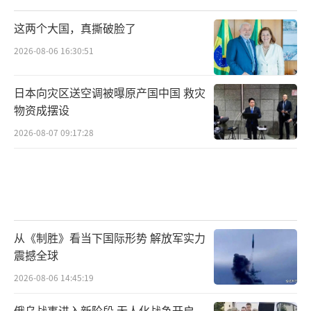
这两个大国，真撕破脸了
2026-08-06 16:30:51
日本向灾区送空调被曝原产国中国 救灾
物资成摆设
2026-08-07 09:17:28
从《制胜》看当下国际形势 解放军实力
震撼全球
2026-08-06 14:45:19
俄乌战事进入新阶段 无人化战争开启