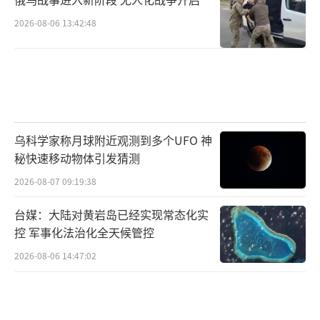
2026-08-06 13:42:48
乌科学家称月球附近观测到多个UFO 神
秘快速移动物体引发猜测
2026-08-07 09:19:38
台媒：大陆对黄岩岛已经实现常态化实
控 军事化法治化全天候管控
2026-08-06 14:47:02