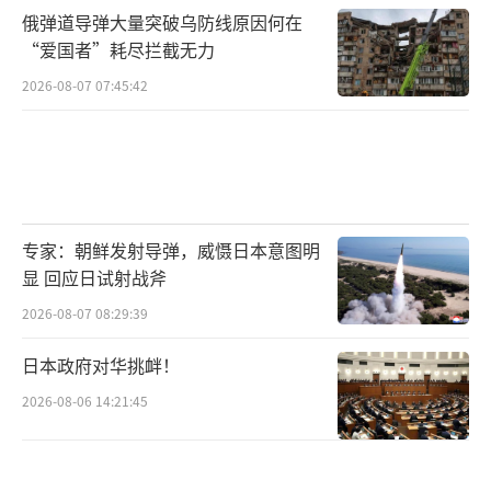
俄弹道导弹大量突破乌防线原因何在
“爱国者”耗尽拦截无力
2026-08-07 07:45:42
专家：朝鲜发射导弹，威慑日本意图明
显 回应日试射战斧
2026-08-07 08:29:39
日本政府对华挑衅！
2026-08-06 14:21:45