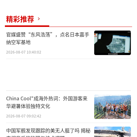
精彩推荐
官媒盛赞“东风浩荡”，点名日本嘉手
纳空军基地
2026-08-07 10:40:02
China Cool"成海外热词：外国游客来
华避暑体验独特文化
2026-08-07 09:02:42
中国军舰发现跟踪的美无人艇了吗 揭秘