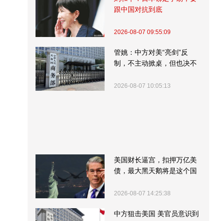
跟中国对抗到底
2026-08-07 09:55:09
管姚：中方对美“亮剑”反
制，不主动掀桌，但也决不
受制挨打
2026-08-07 10:05:13
美国财长逼宫，扣押万亿美
债，最大黑天鹅将是这个国
家
2026-08-07 14:25:38
中方狙击美国 美官员意识到