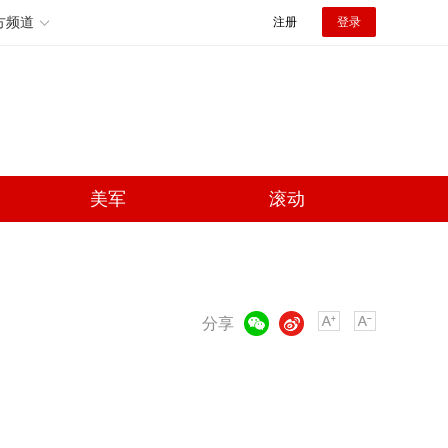
方频道
注册
登录
美军
滚动
微信
微博
分享