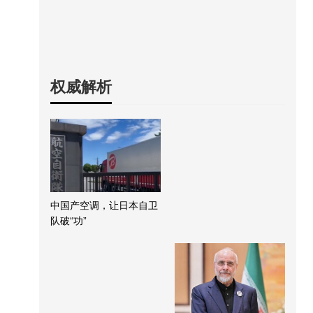
权威解析
中国产空调，让日本自卫
队破“功”