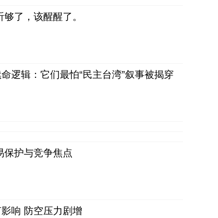
听够了，该醒醒了。
命逻辑：它们最怕“民主台湾”叙事被揭穿
易保护与竞争焦点
影响 防空压力剧增