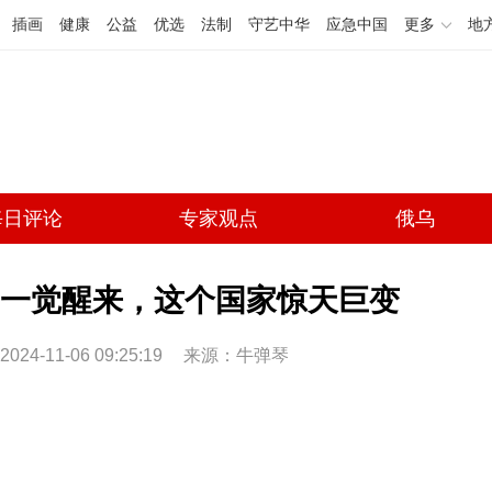
插画
健康
公益
优选
法制
守艺中华
应急中国
更多
地
每日评论
专家观点
俄乌
一觉醒来，这个国家惊天巨变
2024-11-06 09:25:19
来源：牛弹琴