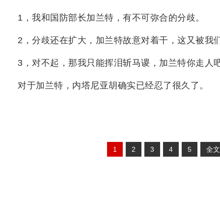
1，我和国防部长加兰特，有不可弥合的分歧。
2，分歧还在扩大，加兰特故意对着干，这又被我
3，对不起，那我只能挥泪斩马谡，加兰特你走人
对于加兰特，内塔尼亚胡确实已经忍了很久了。
1
2
3
4
5
全文