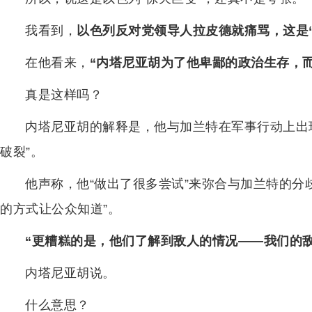
我看到，
以色列反对党领导人拉皮德就痛骂，这是
在他看来，
“内塔尼亚胡为了他卑鄙的政治生存，
真是这样吗？
内塔尼亚胡的解释是，他与加兰特在军事行动上出现
破裂”。
他声称，他“做出了很多尝试”来弥合与加兰特的分歧
的方式让公众知道”。
“更糟糕的是，他们了解到敌人的情况——我们的
内塔尼亚胡说。
什么意思？