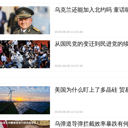
乌克兰还能加入北约吗 童话
2026-08-08 13:24:48
从国民党的变迁到民进党的续
2026-08-08 10:47:35
美国为什么盯上了多晶硅 贸
2026-08-08 10:13:54
乌弹道导弹拦截效率暴跌有何