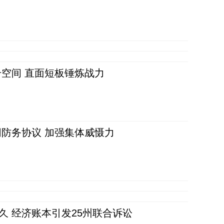
空间 直面短板锤炼战力
防务协议 加强集体威慑力
久 经济账本引发25州联合诉讼