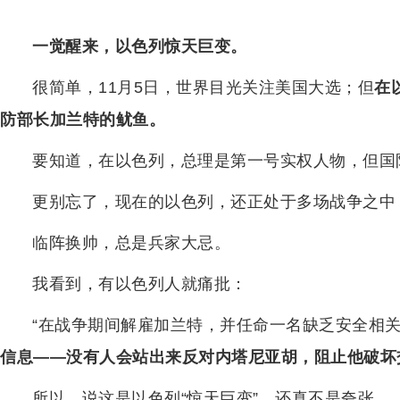
一觉醒来，以色列惊天巨变。
很简单，11月5日，世界目光关注美国大选；但
在
防部长加兰特的鱿鱼。
要知道，在以色列，总理是第一号实权人物，但国
更别忘了，现在的以色列，还正处于多场战争之中
临阵换帅，总是兵家大忌。
我看到，有以色列人就痛批：
“在战争期间解雇加兰特，并任命一名缺乏安全相
信息——没有人会站出来反对内塔尼亚胡，阻止他破坏
所以，说这是以色列“惊天巨变”，还真不是夸张。